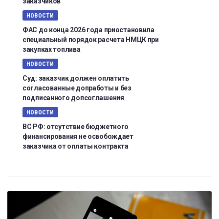
заказчиков
НОВОСТИ
ФАС до конца 2026 года приостановила
специальный порядок расчета НМЦК при
закупках топлива
НОВОСТИ
Суд: заказчик должен оплатить
согласованные допработы и без
подписанного допсоглашения
НОВОСТИ
ВС РФ: отсутствие бюджетного
финансирования не освобождает
заказчика от оплаты контракта