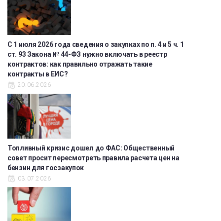
С 1 июля 2026 года сведения о закупках по п. 4 и 5 ч. 1
ст. 93 Закона № 44-ФЗ нужно включать в реестр
контрактов: как правильно отражать такие
контракты в ЕИС?
20.06.2026
Топливный кризис дошел до ФАС: Общественный
совет просит пересмотреть правила расчета цен на
бензин для госзакупок
03.07.2026