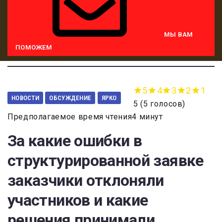
МЫ ВАМ
ПОМОЖЕМ
5
4
3
2
1
НОВОСТИ
ОБСУЖДЕНИЕ
ЯРКО
5
(
5 голосов
)
Предполагаемое время чтения4 минут
За какие ошибки в
структурированной заявке
заказчики отклоняли
участников и какие
решения принимали