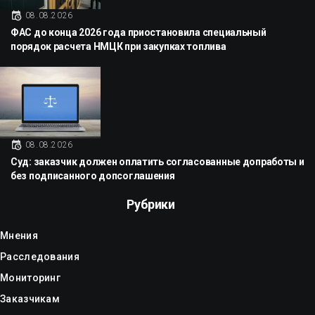
08.08.2026
ФАС до конца 2026 года приостановила специальный
порядок расчета НМЦК при закупках топлива
08.08.2026
Суд: заказчик должен оплатить согласованные допработы и
без подписанного допсоглашения
Рубрики
Мнения
Расследования
Мониторинг
Заказчикам