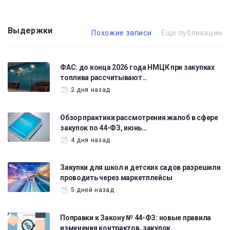
Выдержки
Похожие записи
Ещё публикации
ФАС: до конца 2026 года НМЦК при закупках
топлива рассчитывают…
2 дня назад
Обзор практики рассмотрения жалоб в сфере
закупок по 44-ФЗ, июнь…
4 дня назад
Закупки для школ и детских садов разрешили
проводить через маркетплейсы
5 дней назад
Поправки к Закону № 44-ФЗ: новые правила
изменения контрактов, закупок…