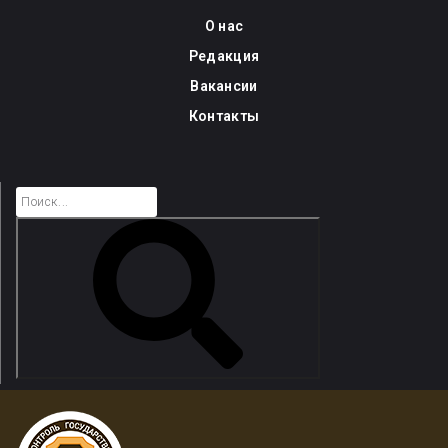
Skip
О нас
to
Редакция
content
Вакансии
Контакты