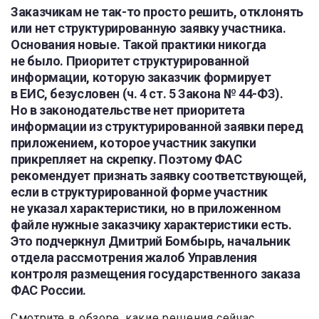
З
аказчикам не так-то просто решить, отклонять
или нет структурированную заявку участника.
Основания новые. Такой практики никогда
не было. Приоритет структурированной
информации, которую заказчик формирует
в ЕИС, безусловен (ч. 4 ст. 5 Закона № 44-ФЗ).
Но в законодательстве нет приоритета
информации из структурированной заявки перед
приложением, которое участник закупки
прикрепляет на скрепку. Поэтому ФАС
рекомендует признать заявку соответствующей,
если в структурированной форме участник
не указал характеристики, но в приложенном
файле нужные заказчику характеристики есть.
Это подчеркнул Дмитрий Бомбырь, начальник
отдела рассмотрения жалоб Управления
контроля размещения государственного заказа
ФАС России.
Смотрите в обзоре, какие решения сейчас