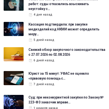
работ: суды отказались взыскивать
неустойку с…
4 дня назад
Кассация подтвердила: при закупке
медизделий код НКМИ может определить
меру…
5 дней назад
Свежий обзор закупочного законодательства
с 27.07.2026 по 02.08.2026
6 дней назад
Юрист за 15 минут: УФАС не оценило
«правовую помощь с…
7 дней назад
Суд: при неконкурентной закупке по Закону №
223-ФЗ заказчик вправе…
1 неделя назад