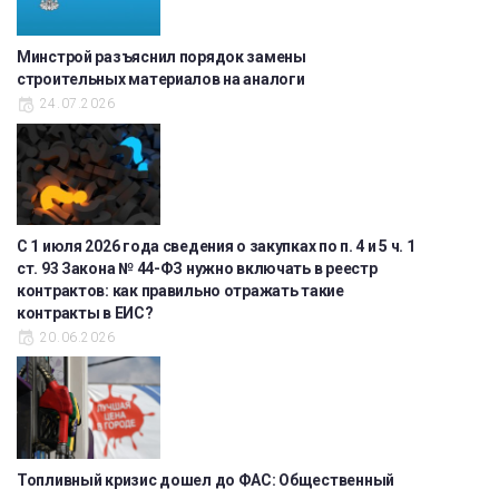
Минстрой разъяснил порядок замены
строительных материалов на аналоги
24.07.2026
С 1 июля 2026 года сведения о закупках по п. 4 и 5 ч. 1
ст. 93 Закона № 44-ФЗ нужно включать в реестр
контрактов: как правильно отражать такие
контракты в ЕИС?
20.06.2026
Топливный кризис дошел до ФАС: Общественный