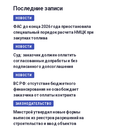
Последние записи
НОВОСТИ
ФАС до конца 2026 года приостановила
специальный порядок расчета НМЦК при
закупках топлива
НОВОСТИ
Суд: заказчик должен оплатить
согласованные допработы и без
подписанного допсоглашения
НОВОСТИ
ВС РФ: отсутствие бюджетного
финансирования не освобождает
заказчика от оплаты контракта
ЗАКОНОДАТЕЛЬСТВО
Минстрой утвердил новые формы
выписок из реестров разрешений на
строительство и ввод объектов