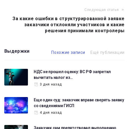
Следующая статья
За какие ошибки в структурированной заявке
заказчики отклоняли участников и какие
решения принимали контролеры
Выдержки
Похожие записи
Ещё публикации
НДС не прошел оценку: ВС РФ запретил
вычитать налог из…
3 дня назад
Еще один суд: заказчик вправе сверять заявку
со сведениями ГИСП
4 дня назад
Заказчик сам препятствовал выполнению