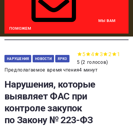
МЫ ВАМ
ПОМОЖЕМ
5
4
3
2
1
НАРУШЕНИЯ
НОВОСТИ
ЯРКО
5
(
2 голосов
)
Предполагаемое время чтения4 минут
Нарушения, которые
выявляет ФАС при
контроле закупок
по Закону № 223-ФЗ