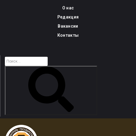
Skip
О нас
to
Редакция
content
Вакансии
Контакты