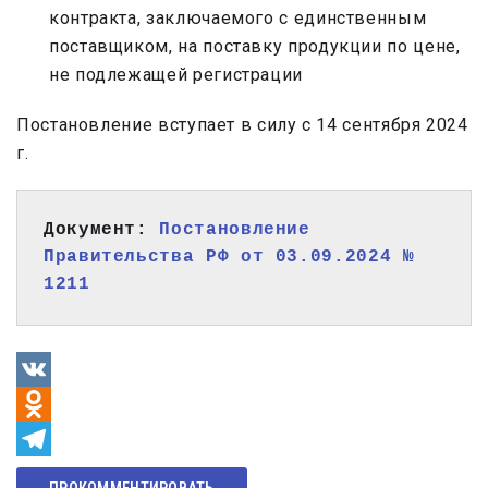
контракта, заключаемого с единственным
поставщиком, на поставку продукции по цене,
не подлежащей регистрации
Постановление вступает в силу с 14 сентября 2024
г.
Документ: 
Постановление 
Правительства РФ от 03.09.2024 № 
1211
VK
Odnoklassniki
Telegram