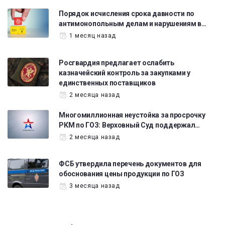
Порядок исчисления срока давности по
антимонопольным делам и нарушениям в…
1 месяц назад
Росгвардия предлагает ослабить
казначейский контроль за закупками у
единственных поставщиков
2 месяца назад
Многомиллионная неустойка за просрочку
РКМ по ГОЗ: Верховный Суд поддержал…
2 месяца назад
ФСБ утвердила перечень документов для
обоснования цены продукции по ГОЗ
3 месяца назад