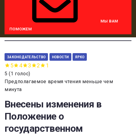
МЫ ВАМ
ПОМОЖЕМ
ЗАКОНОДАТЕЛЬСТВО
НОВОСТИ
ЯРКО
5
4
3
2
1
5
(
1 голос
)
Предполагаемое время чтения меньше чем
минута
Внесены изменения в
Положение о
государственном