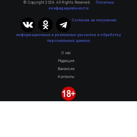
© Copyright 2026. All Rights Reserved.
Политика
конфидициальности
Cогласие на получение
информационных и рекламных рассылок
и обработку
персональных данных
О нас
Редакция
Вакансии
Контакты