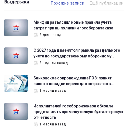
Выдержки
Похожие записи
Ещё публикации
Минфин разъяснил новые правила учета
затрат при выполнении гособоронзаказа
3 дня назад
С 2027 года изменятся правила раздельного
учета по государственному оборонному…
3 недели назад
Банковское сопровождение ГОЗ: принят
закон о порядке перевода контрактов в…
1 месяц назад
Исполнителей гособоронзаказа обязали
представлять промежуточную бухгалтерскую
отчетность
1 месяц назад