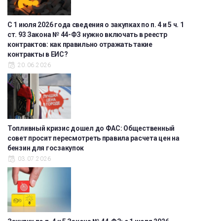
С 1 июля 2026 года сведения о закупках по п. 4 и 5 ч. 1
ст. 93 Закона № 44-ФЗ нужно включать в реестр
контрактов: как правильно отражать такие
контракты в ЕИС?
20.06.2026
Топливный кризис дошел до ФАС: Общественный
совет просит пересмотреть правила расчета цен на
бензин для госзакупок
03.07.2026