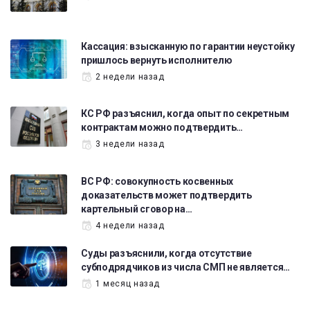
Кассация: взысканную по гарантии неустойку
пришлось вернуть исполнителю
2 недели назад
КС РФ разъяснил, когда опыт по секретным
контрактам можно подтвердить…
3 недели назад
ВС РФ: совокупность косвенных
доказательств может подтвердить
картельный сговор на…
4 недели назад
Суды разъяснили, когда отсутствие
субподрядчиков из числа СМП не является…
1 месяц назад