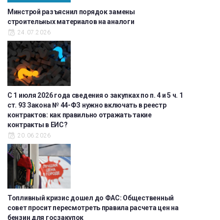
Минстрой разъяснил порядок замены
строительных материалов на аналоги
24.07.2026
С 1 июля 2026 года сведения о закупках по п. 4 и 5 ч. 1
ст. 93 Закона № 44-ФЗ нужно включать в реестр
контрактов: как правильно отражать такие
контракты в ЕИС?
20.06.2026
Топливный кризис дошел до ФАС: Общественный
совет просит пересмотреть правила расчета цен на
бензин для госзакупок