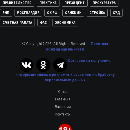
ПРАВИТЕЛЬСТВО
ПРАКТИКА
ПРЕЗИДЕНТ
ПРОКУРАТУРА
РНП
РОСГВАРДИЯ
СК РФ
САНКЦИИ
СТРОЙКА
СУД
СЧЕТНАЯ ПАЛАТА
ФАС
ЭКОНОМИКА
© Copyright 2026. All Rights Reserved.
Политика
конфидициальности
Cогласие на получение
информационных и рекламных рассылок
и обработку
персональных данных
О нас
Редакция
Вакансии
Контакты