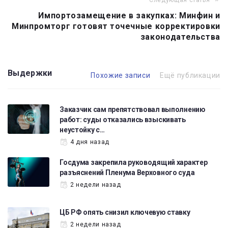
Следующая статья
Импортозамещение в закупках: Минфин и
Минпромторг готовят точечные корректировки
законодательства
Выдержки
Похожие записи
Ещё публикации
Заказчик сам препятствовал выполнению
работ: суды отказались взыскивать
неустойку с…
4 дня назад
Госдума закрепила руководящий характер
разъяснений Пленума Верховного суда
2 недели назад
ЦБ РФ опять снизил ключевую ставку
2 недели назад