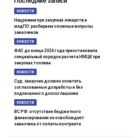
Последние записи
НОВОСТИ
Нацрежим при закупках лекарств и
медПО: разбираем сложные вопросы
заказчиков
НОВОСТИ
ФАС до конца 2026 года приостановила
специальный порядок расчета НМЦК при
закупках топлива
НОВОСТИ
Суд: заказчик должен оплатить
согласованные допработы и без
подписанного допсоглашения
НОВОСТИ
ВС РФ: отсутствие бюджетного
финансирования не освобождает
заказчика от оплаты контракта