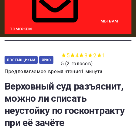
МЫ ВАМ
ПОМОЖЕМ
5
4
3
2
1
ПОСТАВЩИКАМ
ЯРКО
5
(
2 голосов
)
Предполагаемое время чтения1 минута
Верховный суд разъяснит,
можно ли списать
неустойку по госконтракту
при её зачёте