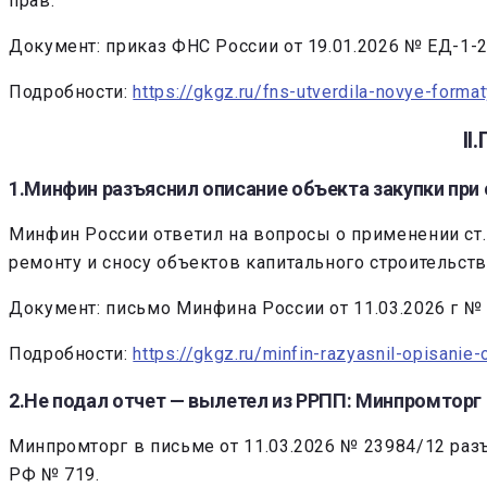
прав.
Документ: приказ ФНС России от 19.01.2026 № ЕД-1-
Подробности:
https://gkgz.ru/fns-utverdila-novye-forma
I
1.Минфин разъяснил описание объекта закупки при
Минфин России ответил на вопросы о применении ст. 
ремонту и сносу объектов капитального строительст
Документ: письмо Минфина России от 11.03.2026 г №
Подробности:
https://gkgz.ru/minfin-razyasnil-opisanie
2.Не подал отчет — вылетел из РРПП: Минпромторг
Минпромторг в письме от 11.03.2026 № 23984/12 раз
РФ № 719.