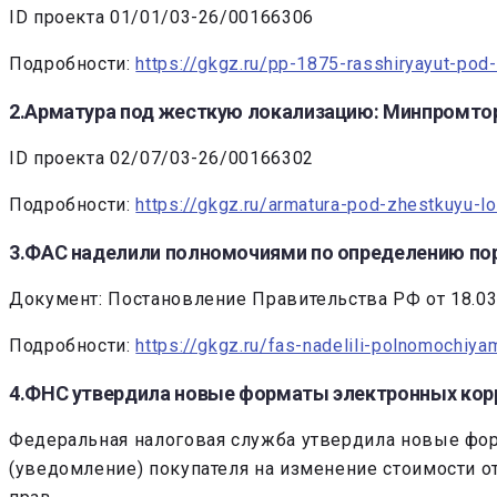
ID проекта 01/01/03-26/00166306
Подробности:
https://gkgz.ru/pp-1875-rasshiryayut-pod
2.Арматура под жесткую локализацию: Минпромтор
ID проекта 02/07/03-26/00166302
Подробности:
https://gkgz.ru/armatura-pod-zhestkuyu-l
3.ФАС наделили полномочиями по определению по
Документ: Постановление Правительства РФ от 18.03
Подробности:
https://gkgz.ru/fas-nadelili-polnomochiya
4.ФНС утвердила новые форматы электронных кор
Федеральная налоговая служба утвердила новые фор
(уведомление) покупателя на изменение стоимости 