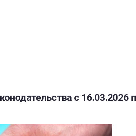
РАТОЙ ДОВЕРИЯ
И” N 273-ФЗ
СИСТЕМЕ В СФЕРЕ ЗАКУПОК ТОВАРОВ, РАБОТ, УСЛУГ ДЛЯ 
УЖД” ОТ 05.04.2013 N 44-ФЗ
онодательства с 16.03.2026 п