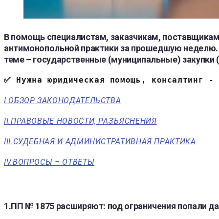
В помощь специалистам, заказчикам, поставщикам.
антимонопольной практики за прошедшую неделю. В
теме – государственные (муниципальные) закупки 
✅ Нужна юридическая помощь, консалтинг -
I.ОБЗОР ЗАКОНОДАТЕЛЬСТВА
II.ПРАВОВЫЕ НОВОСТИ, РАЗЪЯСНЕНИЯ
III.СУДЕБНАЯ И АДМИНИСТРАТИВНАЯ ПРАКТИКА
IV.ВОПРОСЫ – ОТВЕТЫ
1.ПП № 1875 расширяют: под ограничения попали 