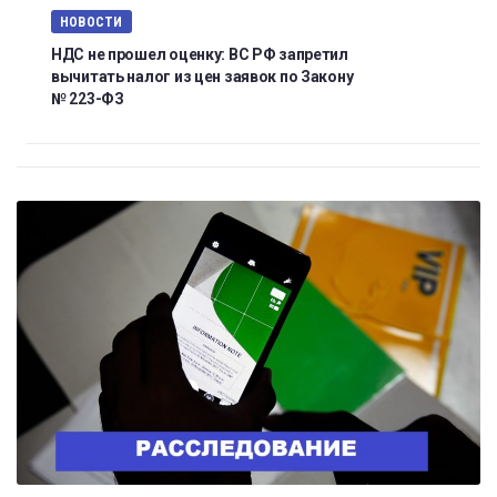
НОВОСТИ
НДС не прошел оценку: ВС РФ запретил
вычитать налог из цен заявок по Закону
№ 223-ФЗ