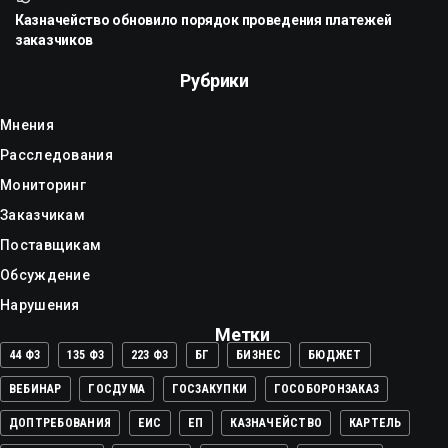
Казначейство обновило порядок проведения платежей
заказчиков
Рубрики
Мнения
Расследования
Мониторинг
Заказчикам
Поставщикам
Обсуждение
Нарушения
Метки
44 ФЗ
135 ФЗ
223 ФЗ
БГ
БИЗНЕС
БЮДЖЕТ
ВЕБИНАР
ГОСДУМА
ГОСЗАКУПКИ
ГОСОБОРОНЗАКАЗ
ДОПТРЕБОВАНИЯ
ЕИС
ЕП
КАЗНАЧЕЙСТВО
КАРТЕЛЬ