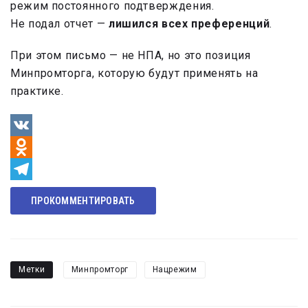
режим постоянного подтверждения.
Не подал отчет —
лишился всех преференций
.
При этом письмо — не НПА, но это позиция
Минпромторга, которую будут применять на
практике.
VK
Odnoklassniki
Telegram
ПРОКОММЕНТИРОВАТЬ
Метки
Минпромторг
Нацрежим