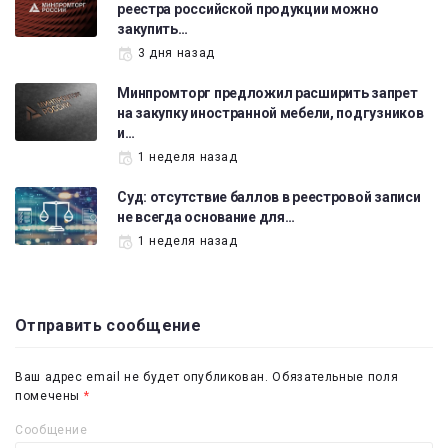
реестра российской продукции можно
закупить…
3 дня назад
Минпромторг предложил расширить запрет
на закупку иностранной мебели, подгузников
и…
1 неделя назад
Суд: отсутствие баллов в реестровой записи
не всегда основание для…
1 неделя назад
Отправить сообщение
Ваш адрес email не будет опубликован.
Обязательные поля
помечены
*
Сообщение