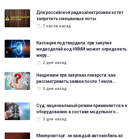
Для российской радиоэлектроники хотят
запретить смешанные лоты
7 часов назад
Кассация подтвердила: при закупке
медизделий код НКМИ может определить
меру…
2 дня назад
Нацрежим при закупках лекарств: как
рассматривать заявки после 1 июля…
3 дня назад
Суд: национальный режим применяется и к
оборудованию в составе модульного…
3 дня назад
Минпромторг: не каждый автомобиль из