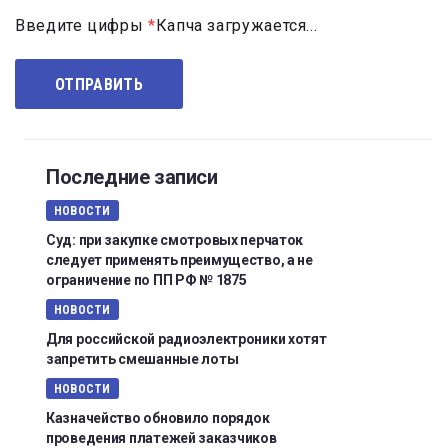
Введите цифры
*
Капча загружается...
Последние записи
НОВОСТИ
Суд: при закупке смотровых перчаток
следует применять преимущество, а не
ограничение по ПП РФ № 1875
НОВОСТИ
Для российской радиоэлектроники хотят
запретить смешанные лоты
НОВОСТИ
Казначейство обновило порядок
проведения платежей заказчиков