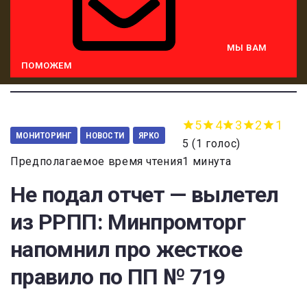
МЫ ВАМ
ПОМОЖЕМ
5
4
3
2
1
МОНИТОРИНГ
НОВОСТИ
ЯРКО
5
(
1 голос
)
Предполагаемое время чтения1 минута
Не подал отчет — вылетел
из РРПП: Минпромторг
напомнил про жесткое
правило по ПП № 719