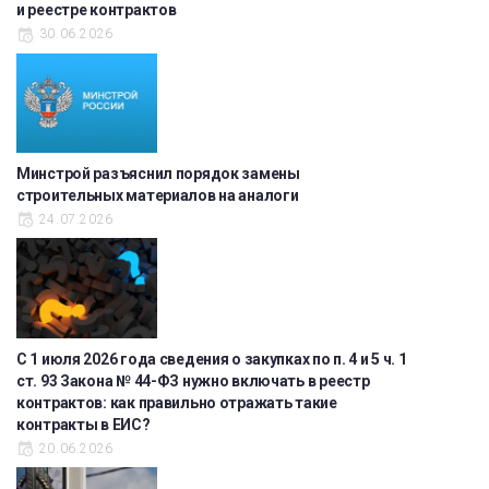
и реестре контрактов
30.06.2026
Минстрой разъяснил порядок замены
строительных материалов на аналоги
24.07.2026
С 1 июля 2026 года сведения о закупках по п. 4 и 5 ч. 1
ст. 93 Закона № 44-ФЗ нужно включать в реестр
контрактов: как правильно отражать такие
контракты в ЕИС?
20.06.2026