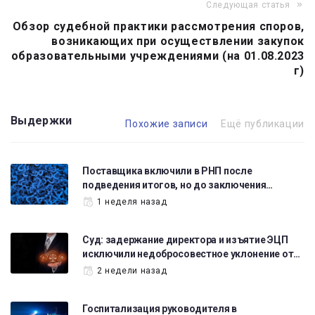
Следующая статья
Обзор судебной практики рассмотрения споров,
возникающих при осуществлении закупок
образовательными учреждениями (на 01.08.2023
г)
Выдержки
Похожие записи
Ещё публикации
Поставщика включили в РНП после
подведения итогов, но до заключения…
1 неделя назад
Суд: задержание директора и изъятие ЭЦП
исключили недобросовестное уклонение от…
2 недели назад
Госпитализация руководителя в