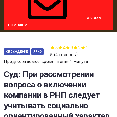
МЫ ВАМ
ПОМОЖЕМ
5
4
3
2
1
ОБСУЖДЕНИЕ
ЯРКО
5
(
4 голосов
)
Предполагаемое время чтения1 минута
Суд: При рассмотрении
вопроса о включении
компании в РНП следует
учитывать социально
ориентированный характер