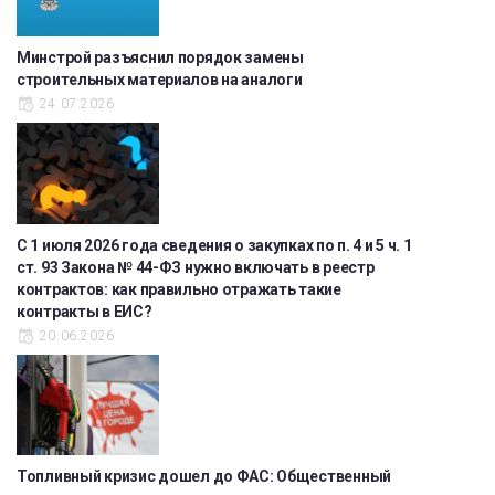
Минстрой разъяснил порядок замены
строительных материалов на аналоги
24.07.2026
С 1 июля 2026 года сведения о закупках по п. 4 и 5 ч. 1
ст. 93 Закона № 44-ФЗ нужно включать в реестр
контрактов: как правильно отражать такие
контракты в ЕИС?
20.06.2026
Топливный кризис дошел до ФАС: Общественный