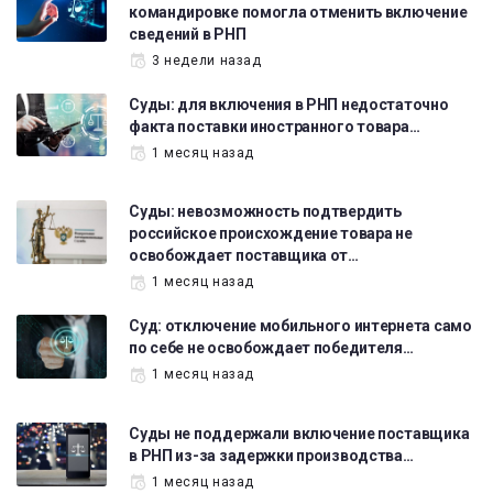
командировке помогла отменить включение
сведений в РНП
3 недели назад
Суды: для включения в РНП недостаточно
факта поставки иностранного товара…
1 месяц назад
Суды: невозможность подтвердить
российское происхождение товара не
освобождает поставщика от…
1 месяц назад
Суд: отключение мобильного интернета само
по себе не освобождает победителя…
1 месяц назад
Суды не поддержали включение поставщика
в РНП из-за задержки производства…
1 месяц назад