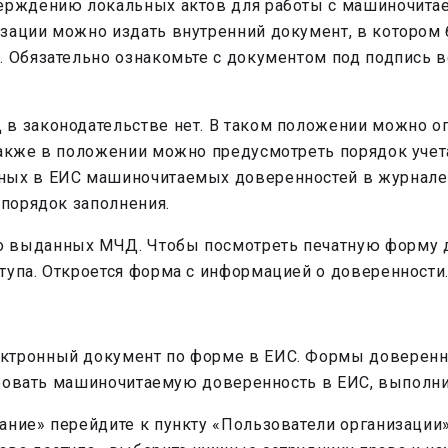
верждению локальных актов для работы с машиночит
зации можно издать внутренний документ, в котором 
. Обязательно ознакомьте с документом под подпись в
 в законодательстве нет. В таком положении можно 
 Также в положении можно предусмотреть порядок уче
ных в ЕИС машиночитаемых доверенностей в журнале
 порядок заполнения.
о выданных МЧД. Чтобы посмотреть печатную форму д
тупа. Откроется форма с информацией о доверенности
ектронный документ по форме в ЕИС. Формы доверенн
мировать машиночитаемую доверенность в ЕИС, выполни
ание» перейдите к пункту «Пользователи организации