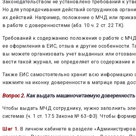
Законодательством не установлено требований к ут
Но для упорядочивания действий сотрудников органи
их действий. Например, положение о МЧД или приказ
в работе с доверенностями (абз. 10 ч. 2 ст. 22 ТК).
Требований к содержанию положения о работе с МЧД
ее оформления в ЕИС, отзыв и другие особенности.
вы можете организовать учет выданных или отозван
вести такой журнал, не определяет его содержание и
Также ЕИС самостоятельно хранит всю информацию 
нажмите на иконку доверенности в матрице прав дос
Вопрос 2.
Как выдать машиночитаемую доверенность
Чтобы выдать МЧД сотруднику, нужно заполнить эл
системах (ч. 1 ст. 17.5 Закона № 63-ФЗ). Чтобы фор
Шаг 1.
В личном кабинете в разделе «Администриров