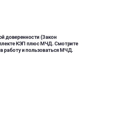
ой доверенности (Закон
омплекте КЭП плюс МЧД. Смотрите
 в работу и пользоваться МЧД.