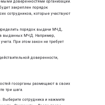
аемыми доверенностями организации.
будет закреплен порядок
сех сотрудников, которые участвуют
определить порядок выдачи МЧД,
та выданных МЧД. Например,
 учета. При
этом закон не требует
ействительной доверенности,
.
остей госорганы размещают в своих
те три шага.
». Выберите сотрудника и нажмите