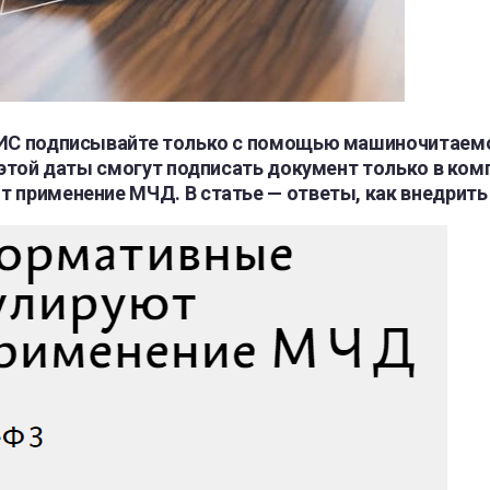
 ЕИС подписывайте только с помощью машиночитаем
с этой даты смогут подписать документ только в к
т применение МЧД. В статье — ответы, как внедрить