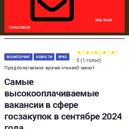
МЫ ВАМ
ПОМОЖЕМ
5
4
3
2
1
МОНИТОРИНГ
НОВОСТИ
ЯРКО
5
(
1 голос
)
Предполагаемое время чтения3 минут
Самые
высокооплачиваемые
вакансии в сфере
госзакупок в сентябре 2024
года