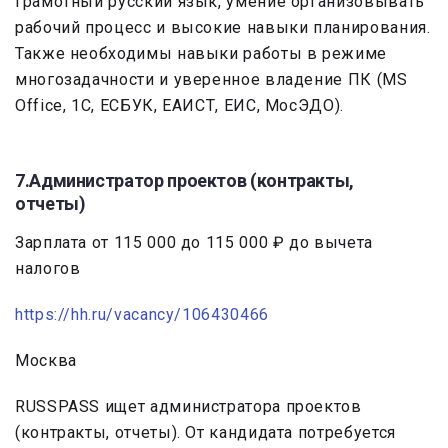
грамотный русский язык, умение организовывать
рабочий процесс и высокие навыки планирования.
Также необходимы навыки работы в режиме
многозадачности и уверенное владение ПК (MS
Office, 1С, ЕСБУК, ЕАИСТ, ЕИС, МосЭДО).
7.Администратор проектов (контракты,
отчеты)
Зарплата от 115 000 до 115 000 ₽ до вычета
налогов
https://hh.ru/vacancy/106430466
Москва
RUSSPASS ищет администратора проектов
(контракты, отчеты). От кандидата потребуется