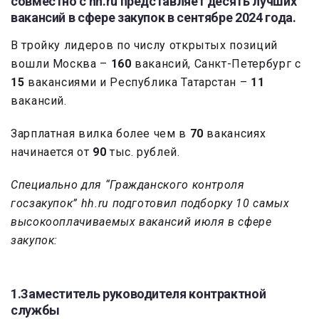
совместно с hh.ru представляет десять лучших
вакансий в сфере закупок в сентябре 2024 года.
В тройку лидеров по числу открытых позиций
вошли Москва –
160
вакансий, Санкт-Петербург с
15
вакансиями и Республика Татарстан –
11
вакансий.
Зарплатная вилка более чем в
70
вакансиях
начинается от
90
тыс. рублей.
Специально для “Гражданского контроля
госзакупок” hh.ru подготовил подборку 10 самых
высокооплачиваемых вакансий июля в сфере
закупок:
1.Заместитель руководителя контрактной
службы