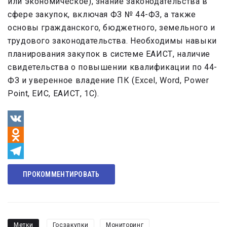
или экономическое), знание законодательства в
сфере закупок, включая ФЗ № 44-ФЗ, а также
основы гражданского, бюджетного, земельного и
трудового законодательства. Необходимы навыки
планирования закупок в системе ЕАИСТ, наличие
свидетельства о повышении квалификации по 44-
ФЗ и уверенное владение ПК (Excel, Word, Power
Point, ЕИС, ЕАИСТ, 1С).
VK
Odnoklassniki
Telegram
ПРОКОММЕНТИРОВАТЬ
Метки
Госзакупки
Мониторинг