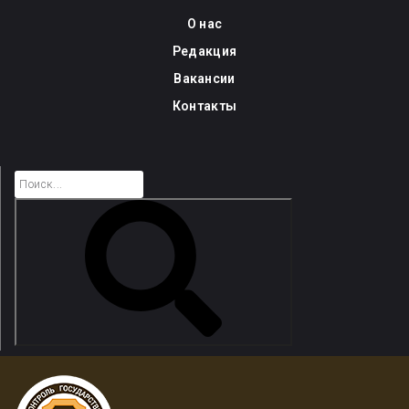
Skip
О нас
to
Редакция
content
Вакансии
Контакты