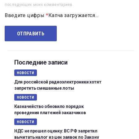
последующих моих комментариев.
Введите цифры
*
Капча загружается...
Последние записи
НОВОСТИ
Для российской радиоэлектроники хотят
запретить смешанные лоты
НОВОСТИ
Казначейство обновило порядок
проведения платежей заказчиков
НОВОСТИ
НДС не прошел оценку: ВС РФ запретил
вычитать налог из цен заявок по Закону