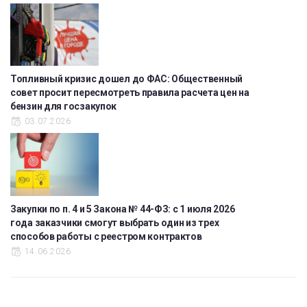
Топливный кризис дошел до ФАС: Общественный
совет просит пересмотреть правила расчета цен на
бензин для госзакупок
03.07.2026
Закупки по п. 4 и 5 Закона № 44-ФЗ: с 1 июля 2026
года заказчики смогут выбрать один из трех
способов работы с реестром контрактов
14.06.2026