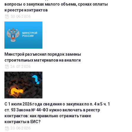
вопросы о закупках малого объема, сроках оплаты
и реестре контрактов
30.06.2026
Минстрой разъяснил порядок замены
строительных материалов на аналоги
24.07.2026
С 1 июля 2026 года сведения о закупках по п. 4 и 5 ч. 1
ст. 93 Закона № 44-ФЗ нужно включать в реестр
контрактов: как правильно отражать такие
контракты в ЕИС?
20.06.2026