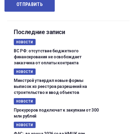
Последние записи
НОВОСТИ
ВС РФ: отсутствие бюджетного
финансирования не освобождает
заказчика от оплаты контракта
НОВОСТИ
Минстрой утвердил новые формы
выписок из реестров разрешений на
строительство и ввод объектов
НОВОСТИ
Прокуроров подключат к закупкам от 300
млн рублей
НОВОСТИ
ФАС: до конца 2026 года НМЦК при