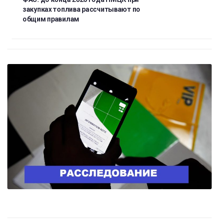
закупках топлива рассчитывают по
общим правилам