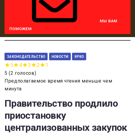
МЫ ВАМ
ПОМОЖЕМ
ЗАКОНОДАТЕЛЬСТВО
НОВОСТИ
ЯРКО
5
4
3
2
1
5
(
2 голосов
)
Предполагаемое время чтения меньше чем
минута
Правительство продлило
приостановку
централизованных закупок