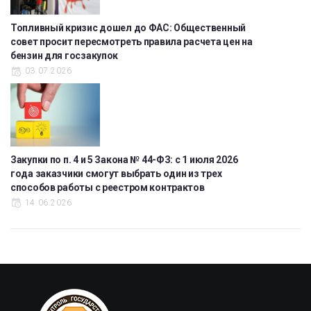
Топливный кризис дошел до ФАС: Общественный
совет просит пересмотреть правила расчета цен на
бензин для госзакупок
03.07.2026
Закупки по п. 4 и 5 Закона № 44-ФЗ: с 1 июля 2026
года заказчики смогут выбрать один из трех
способов работы с реестром контрактов
14.06.2026