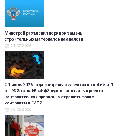
Минстрой разъяснил порядок замены
строительных материалов на аналоги
24.07.2026
С 1 июля 2026 года сведения о закупках по п. 4 и 5 ч. 1
ст. 93 Закона № 44-ФЗ нужно включать в реестр
контрактов: как правильно отражать такие
контракты в ЕИС?
20.06.2026