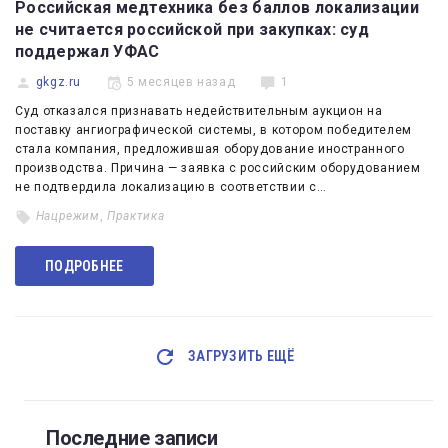
Российская медтехника без баллов локализации
не считается российской при закупках: суд
поддержал УФАС
gkgz.ru
5 месяцев назад
1
Суд отказался признавать недействительным аукцион на
поставку ангиографической системы, в котором победителем
стала компания, предложившая оборудование иностранного
производства. Причина — заявка с российским оборудованием
не подтвердила локализацию в соответствии с…
Нацрежим
,
Практика
ПОДРОБНЕЕ
ЗАГРУЗИТЬ ЕЩЁ
Последние записи