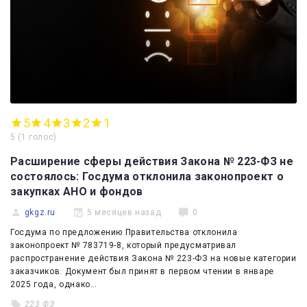
5
4
3
2
1
5
(
1 голос
)
Расширение сферы действия Закона № 223-ФЗ не
состоялось: Госдума отклонила законопроект о
закупках АНО и фондов
gkgz.ru
5 месяцев назад
0
Госдума по предложению Правительства отклонила
законопроект № 783719-8, который предусматривал
распространение действия Закона № 223-ФЗ на новые категории
заказчиков. Документ был принят в первом чтении в январе
2025 года, однако…
223 ФЗ