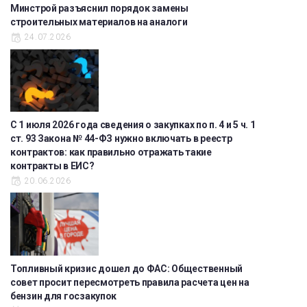
Минстрой разъяснил порядок замены
строительных материалов на аналоги
24.07.2026
С 1 июля 2026 года сведения о закупках по п. 4 и 5 ч. 1
ст. 93 Закона № 44-ФЗ нужно включать в реестр
контрактов: как правильно отражать такие
контракты в ЕИС?
20.06.2026
Топливный кризис дошел до ФАС: Общественный
совет просит пересмотреть правила расчета цен на
бензин для госзакупок