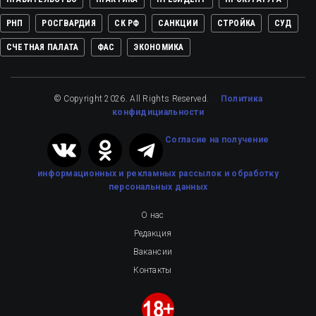
РНП
РОСГВАРДИЯ
СК РФ
САНКЦИИ
СТРОЙКА
СУД
СЧЕТНАЯ ПАЛАТА
ФАС
ЭКОНОМИКА
© Copyright 2026. All Rights Reserved.
Политика
конфидициальности
Cогласие на получение
информационных и рекламных рассылок
и обработку
персональных данных
О нас
Редакция
Вакансии
Контакты