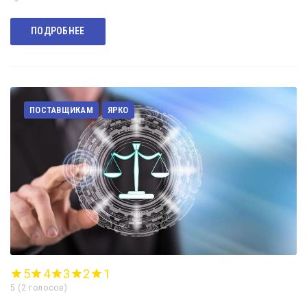
ПОДРОБНЕЕ
ПОСТАВЩИКАМ
ЯРКО
5
4
3
2
1
5
(
2 голосов
)