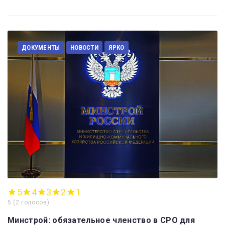
ДОКУМЕНТЫ
НОВОСТИ
ЯРКО
5
4
3
2
1
5
(
2 голосов
)
Минстрой: обязательное членство в СРО для