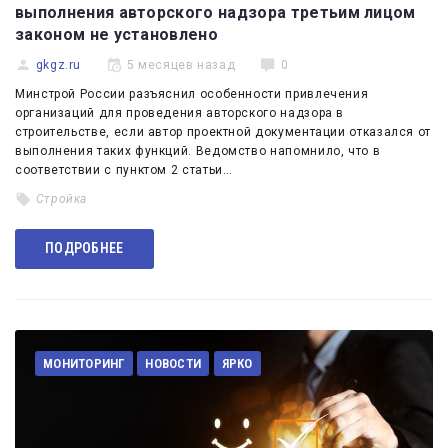
выполнения авторского надзора третьим лицом
законом не установлено
gkgz.ru
5 месяцев назад
0
Минстрой России разъяснил особенности привлечения
организаций для проведения авторского надзора в
строительстве, если автор проектной документации отказался от
выполнения таких функций. Ведомство напомнило, что в
соответствии с пунктом 2 статьи…
Стройка
ПОДРОБНЕЕ
МОНИТОРИНГ
НОВОСТИ
ЯРКО