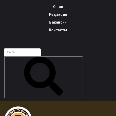
Skip
О нас
to
Редакция
content
Вакансии
Контакты