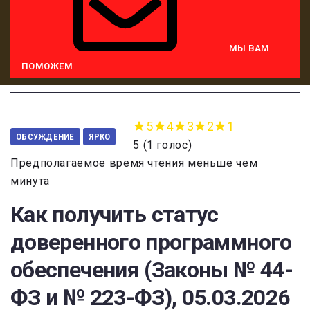
МЫ ВАМ
ПОМОЖЕМ
5
4
3
2
1
ОБСУЖДЕНИЕ
ЯРКО
5
(
1 голос
)
Предполагаемое время чтения меньше чем
минута
Как получить статус
доверенного программного
обеспечения (Законы № 44-
ФЗ и № 223-ФЗ), 05.03.2026