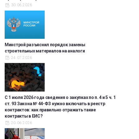
30.06.2026
Минстрой разъяснил порядок замены
строительных материалов на аналоги
24.07.2026
С 1 июля 2026 года сведения о закупках по п. 4 и 5 ч. 1
ст. 93 Закона № 44-ФЗ нужно включать в реестр
контрактов: как правильно отражать такие
контракты в ЕИС?
20.06.2026