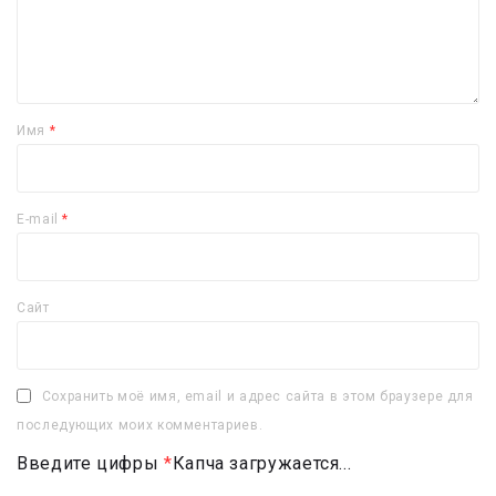
Имя
*
E-mail
*
Сайт
Сохранить моё имя, email и адрес сайта в этом браузере для
последующих моих комментариев.
Введите цифры
*
Капча загружается...