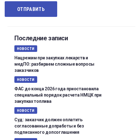
Последние записи
НОВОСТИ
Нацрежим при закупках лекарств и
медПО: разбираем сложные вопросы
заказчиков
НОВОСТИ
ФАС до конца 2026 года приостановила
специальный порядок расчета НМЦК при
закупках топлива
НОВОСТИ
Суд: заказчик должен оплатить
согласованные допработы и без
подписанного допсоглашения