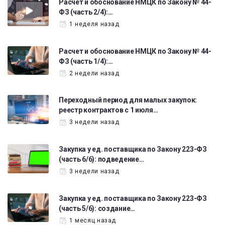
Расчет и обоснование НМЦК по Закону № 44-
ФЗ (часть 2/4):…
1 неделя назад
Расчет и обоснование НМЦК по Закону № 44-
ФЗ (часть 1/4):…
2 недели назад
Переходный период для малых закупок:
реестр контрактов с 1 июля…
3 недели назад
Закупка у ед. поставщика по Закону 223-ФЗ
(часть 6/6): подведение…
3 недели назад
Закупка у ед. поставщика по Закону 223-ФЗ
(часть 5/6): создание…
1 месяц назад