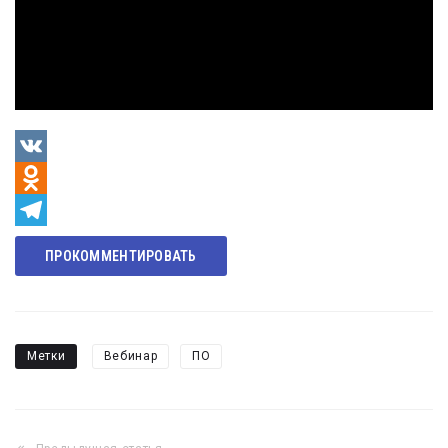
VK
Odnoklassniki
Telegram
ПРОКОММЕНТИРОВАТЬ
Метки
Вебинар
ПО