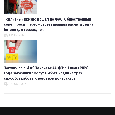
Топливный кризис дошел до ФАС: Общественный
совет просит пересмотреть правила расчета цен на
бензин для госзакупок
03.07.2026
Закупки по п. 4 и 5 Закона № 44-ФЗ: с 1 июля 2026
года заказчики смогут выбрать один из трех
способов работы с реестром контрактов
14.06.2026