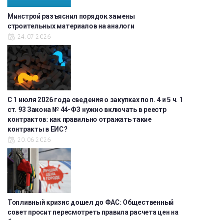
Минстрой разъяснил порядок замены
строительных материалов на аналоги
24.07.2026
С 1 июля 2026 года сведения о закупках по п. 4 и 5 ч. 1
ст. 93 Закона № 44-ФЗ нужно включать в реестр
контрактов: как правильно отражать такие
контракты в ЕИС?
20.06.2026
Топливный кризис дошел до ФАС: Общественный
совет просит пересмотреть правила расчета цен на