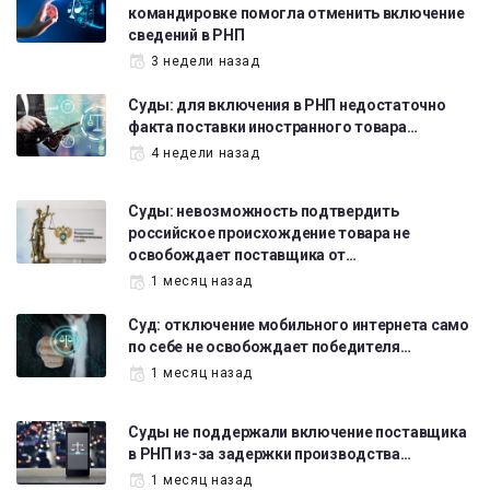
командировке помогла отменить включение
сведений в РНП
3 недели назад
Суды: для включения в РНП недостаточно
факта поставки иностранного товара…
4 недели назад
Суды: невозможность подтвердить
российское происхождение товара не
освобождает поставщика от…
1 месяц назад
Суд: отключение мобильного интернета само
по себе не освобождает победителя…
1 месяц назад
Суды не поддержали включение поставщика
в РНП из-за задержки производства…
1 месяц назад