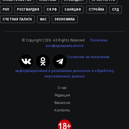
РНП
РОСГВАРДИЯ
СК РФ
САНКЦИИ
СТРОЙКА
СУД
СЧЕТНАЯ ПАЛАТА
ФАС
ЭКОНОМИКА
© Copyright 2026. All Rights Reserved.
Политика
конфидициальности
Cогласие на получение
информационных и рекламных рассылок
и обработку
персональных данных
О нас
Редакция
Вакансии
Контакты