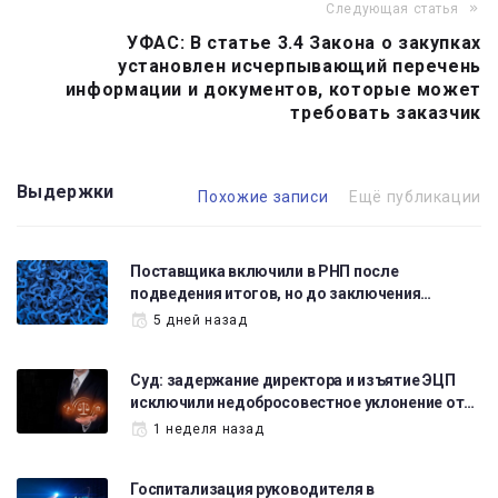
Следующая статья
УФАС: В статье 3.4 Закона о закупках
установлен исчерпывающий перечень
информации и документов, которые может
требовать заказчик
Выдержки
Похожие записи
Ещё публикации
Поставщика включили в РНП после
подведения итогов, но до заключения…
5 дней назад
Суд: задержание директора и изъятие ЭЦП
исключили недобросовестное уклонение от…
1 неделя назад
Госпитализация руководителя в