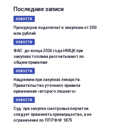
Последние записи
НОВОСТИ
Прокуроров подключат к закупкам от 300
млн рублей
НОВОСТИ
ФАС: до конца 2026 года НМЦК при
закупках топлива рассчитывают по
общим правилам
НОВОСТИ
Нацрежим при закупках лекарств:
Правительство уточнило правила
применения «второго лишнего»
НОВОСТИ
Суд: при закупке смотровых перчаток
следует применять преимущество, а не
ограничение по ПП РФ № 1875