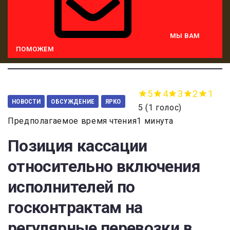
МЫ ВАМ
ПОМОЖЕМ
5
4
3
2
1
НОВОСТИ
ОБСУЖДЕНИЕ
ЯРКО
5
(
1 голос
)
Предполагаемое время чтения1 минута
Позиция кассации
относительно включения
исполнителей по
госконтрактам на
регулярные перевозки в