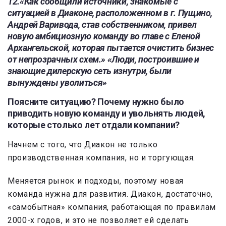
12.«Как сообщили источники, знакомые с
ситуацией в Диаконе, расположенном в г. Пущино,
Андрей Варивода, став собственником, привел
новую амбициозную команду во главе с Еленой
Архангельской, которая пытается очистить бизнес
от непрозрачных схем.» «Люди, построившие и
знающие дилерскую сеть изнутри, были
вынуждены уволиться»
Поясните ситуацию? Почему нужно было
приводить новую команду и увольнять людей,
которые столько лет отдали компании?
Начнем с того, что Диакон не только
производственная компания, но и торгующая.
Меняется рынок и подходы, поэтому новая
команда нужна для развития. Диакон, достаточно,
«самобытная» компания, работающая по правилам
2000-х годов, и это не позволяет ей сделать