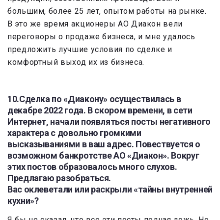
большим, более 25 лет, опытом работы на рынке.
В это же время акционеры АО Диакон вели
переговоры о продаже бизнеса, и мне удалось
предложить лучшие условия по сделке и
комфортный выход их из бизнеса.
10.Сделка по «Диакону» осуществилась в
декабре 2022 года. В скором времени, в сети
Интернет, начали появляться посты негативного
характера с довольно громкими
высказываниями в ваш адрес. Повествуется о
возможном банкротстве АО «Диакон». Вокруг
этих постов образовалось много слухов.
Предлагаю разобраться.
Вас оклеветали или раскрыли «тайны внутренней
кухни»?
Я бы не сказал, что все эти посты полная ложь. Но