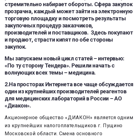
стремительно набирает обороты. Сфера закупок
прозрачна, каждый может зайти на электронную
торговую площадку и посмотреть результаты
закупочных процедур заказчиков,
производителей и поставщиков. Здесь покупают
и продают, страсти кипят по обе стороны
закупок.
Мы запускаем новый цикл статей – интервью:
«По ту сторону Тендера». Решили начать с
волнующих всех темы – медицина.
2
.
На просторах Интернета все чаще обсуждается
один из крупнейших производителей реагентов
для медицинских лабораторий в России – АО
«Диакон».
Акционерное общество «ДИАКОН» является одним
из крупнейших налогоплательщиков г. Пущино
Московской области. Смена основного