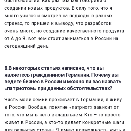
биотехнологии. Как раз там мы говорили о
создании новых продуктов. В силу того, что я
много учился и смотрел на подходы в разных
странах, то пришел к выводу, что разработок
очень много, но создание качественного продукта
от А до Я, вот чем стоит заниматься в России на
сегодняшний день.
8.В некоторых статьях написано, что вы
являетесь гражданином Германии. Почему вы
ведете бизнес в России и можно ли вас назвать
«патриотом» при данных обстоятельствах?
Часть моей семьи проживает в Германии, я живу
в России. Вообще, понятие «патриот» зависит от
того, что мы в него вкладываем. Кто – то просто
живет в России, а кто-то делает конкретные шаги
для развития страны. Я имею возможность жить в