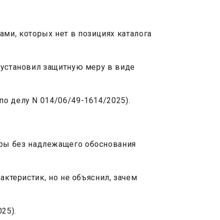
ми, которых нет в позициях каталога
 установил защитную меру в виде
по делу N 014/06/49-1614/2025).
тры без надлежащего обоснования
актеристик, но не объяснил, зачем
25).