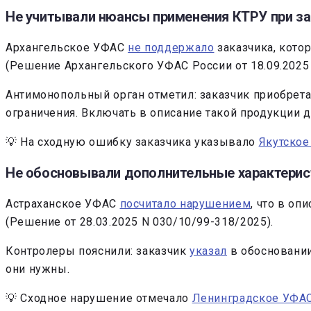
Не учитывали нюансы применения КТРУ при з
Архангельское УФАС
не поддержало
заказчика, кото
(Решение Архангельского УФАС России от 18.09.2025 
Антимонопольный орган отметил: заказчик приобрета
ограничения. Включать в описание такой продукции 
💡 На сходную ошибку заказчика указывало
Якутско
Не обосновывали дополнительные характерист
Астраханское УФАС
посчитало нарушением
, что в о
(Решение от 28.03.2025 N 030/10/99-318/2025).
Контролеры пояснили: заказчик
указал
в обосновании
они нужны.
💡 Сходное нарушение отмечало
Ленинградское УФА