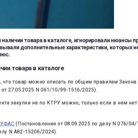
 наличии товара в каталоге, игнорировали нюансы п
ывали дополнительные характеристики, которых не
люс.
чии товара в каталоге
что товар можно описать по общим правилам Закона N
е
от 27.05.2025 N 061/10/99-1516/2025).
та закупки не по КТРУ можно, только если в нем нет 
 УФАС
(Постановление от 08.09.2025 по делу N 076/04/
елу N А82-15206/2024).