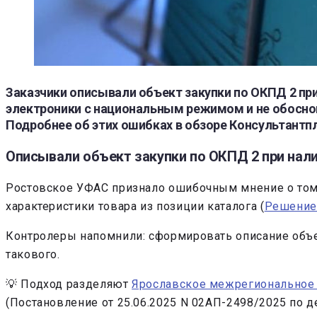
Заказчики описывали объект закупки по ОКПД 2 при
электроники с национальным режимом и не обоснов
Подробнее об этих ошибках в обзоре Консультантп
Описывали объект закупки по ОКПД 2 при нали
Ростовское УФАС признало ошибочным мнение о том, 
характеристики товара из позиции каталога (
Решени
Контролеры напомнили: сформировать описание объек
такового.
💡 Подход разделяют
Ярославское межрегиональное
(Постановление от 25.06.2025 N 02АП-2498/2025 по д