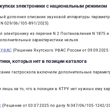
акупках электроники с национальным режимом
рый дополнил описание звуковой аппаратуры параметра
N 029/06/105-891/2025).
л электронику из перечня N 2 Постановления N 1875 и
дополнительные характеристики нельзя.
е УФАС
(Решение Якутского УФАС России от 09.09.2025 
ики, которых нет в позиции каталога
писание гастроскопа включили дополнительные параме
 лишь на то, что в позиции в КТРУ нет нужных ему хар
С
(Решение от 03.07.2025 по делу N 047/06/105-1242/20