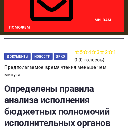
МЫ ВАМ
ПОМОЖЕМ
5
4
3
2
1
ДОКУМЕНТЫ
НОВОСТИ
ЯРКО
0
(
0 голосов
)
Предполагаемое время чтения меньше чем
минута
Определены правила
анализа исполнения
бюджетных полномочий
исполнительных органов