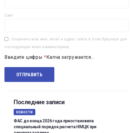
Сайт
Сохранить моё имя, email и адрес сайта в этом браузере для
последующих моих комментариев.
Введите цифры
*
Капча загружается...
Последние записи
НОВОСТИ
ФАС до конца 2026 года приостановила
специальный порядок расчета НМЦК при
закупках топлива