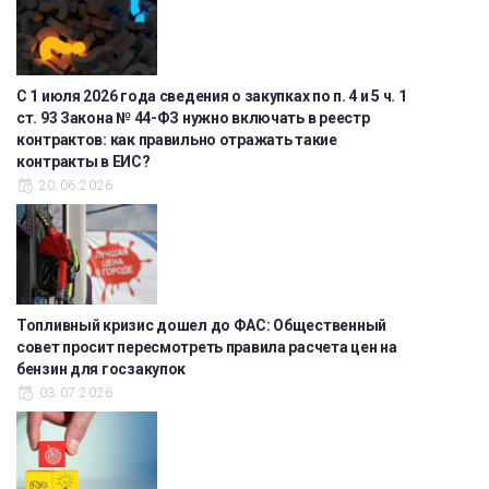
С 1 июля 2026 года сведения о закупках по п. 4 и 5 ч. 1
ст. 93 Закона № 44-ФЗ нужно включать в реестр
контрактов: как правильно отражать такие
контракты в ЕИС?
20.06.2026
Топливный кризис дошел до ФАС: Общественный
совет просит пересмотреть правила расчета цен на
бензин для госзакупок
03.07.2026