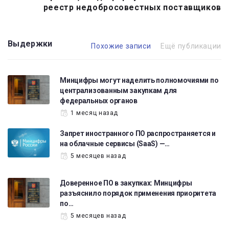
реестр недобросовестных поставщиков
Выдержки
Похожие записи
Ещё публикации
Минцифры могут наделить полномочиями по
централизованным закупкам для
федеральных органов
1 месяц назад
Запрет иностранного ПО распространяется и
на облачные сервисы (SaaS) —…
5 месяцев назад
Доверенное ПО в закупках: Минцифры
разъяснило порядок применения приоритета
по…
5 месяцев назад