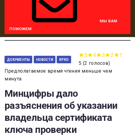
МЫ ВАМ
ПОМОЖЕМ
5
4
3
2
1
ДОКУМЕНТЫ
НОВОСТИ
ЯРКО
5
(
2 голосов
)
Предполагаемое время чтения меньше чем
минута
Минцифры дало
разъяснения об указании
владельца сертификата
ключа проверки