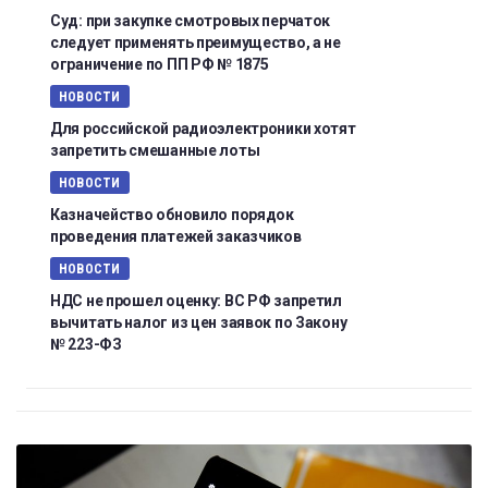
Суд: при закупке смотровых перчаток
следует применять преимущество, а не
ограничение по ПП РФ № 1875
НОВОСТИ
Для российской радиоэлектроники хотят
запретить смешанные лоты
НОВОСТИ
Казначейство обновило порядок
проведения платежей заказчиков
НОВОСТИ
НДС не прошел оценку: ВС РФ запретил
вычитать налог из цен заявок по Закону
№ 223-ФЗ