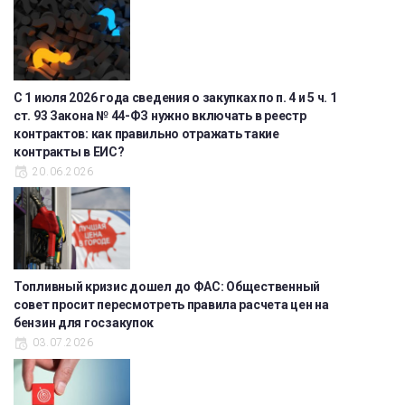
С 1 июля 2026 года сведения о закупках по п. 4 и 5 ч. 1
ст. 93 Закона № 44-ФЗ нужно включать в реестр
контрактов: как правильно отражать такие
контракты в ЕИС?
20.06.2026
Топливный кризис дошел до ФАС: Общественный
совет просит пересмотреть правила расчета цен на
бензин для госзакупок
03.07.2026