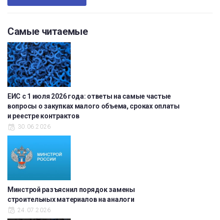
Самые читаемые
ЕИС с 1 июля 2026 года: ответы на самые частые
вопросы о закупках малого объема, сроках оплаты
и реестре контрактов
30.06.2026
Минстрой разъяснил порядок замены
строительных материалов на аналоги
24.07.2026