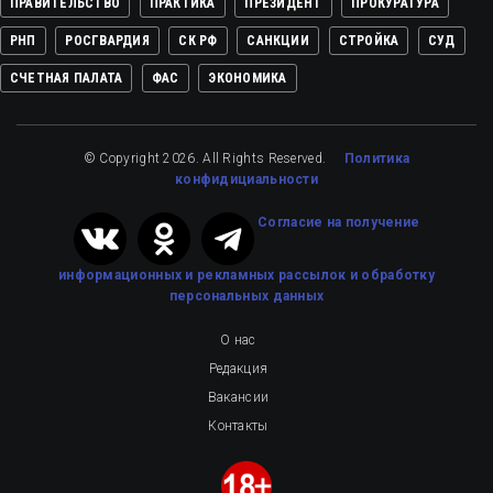
ПРАВИТЕЛЬСТВО
ПРАКТИКА
ПРЕЗИДЕНТ
ПРОКУРАТУРА
РНП
РОСГВАРДИЯ
СК РФ
САНКЦИИ
СТРОЙКА
СУД
СЧЕТНАЯ ПАЛАТА
ФАС
ЭКОНОМИКА
© Copyright 2026. All Rights Reserved.
Политика
конфидициальности
Cогласие на получение
информационных и рекламных рассылок
и обработку
персональных данных
О нас
Редакция
Вакансии
Контакты