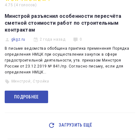
4.75
(
4 голосов
)
Минстрой разъяснил особенности пересчёта
сметной стоимости работ по строительным
контрактам
gkgz.ru
2 года назад
0
В письме ведомства обобщена практика применения Порядка
определения НМЦК при осуществлении закупок в сфере
градостроительной деятельности, утв. приказом Минстроя
России от 23.12.2019 № 841/пр. Согласно письму, если для
определения НМЦК…
Минстрой
,
Стройка
ПОДРОБНЕЕ
ЗАГРУЗИТЬ ЕЩЁ