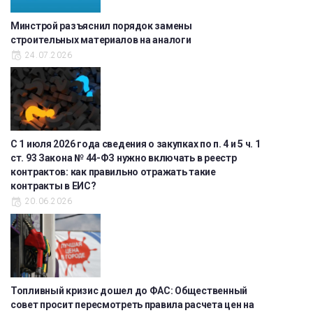
Минстрой разъяснил порядок замены
строительных материалов на аналоги
24.07.2026
С 1 июля 2026 года сведения о закупках по п. 4 и 5 ч. 1
ст. 93 Закона № 44-ФЗ нужно включать в реестр
контрактов: как правильно отражать такие
контракты в ЕИС?
20.06.2026
Топливный кризис дошел до ФАС: Общественный
совет просит пересмотреть правила расчета цен на