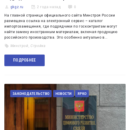
gkgz.ru
2 года назад
0
На главной странице официального сайта Минстроя России
размещена ссылка на электронный сервис – каталог
импортозамещения, где подрядчики по госконтрактам могут
найти замену иностранным материалам, включая продукцию
российского производства. Это особенно актуально в…
Минстрой
,
Стройка
ПОДРОБНЕЕ
ЗАКОНОДАТЕЛЬСТВО
НОВОСТИ
ЯРКО