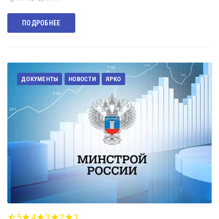
ПОДРОБНЕЕ
ДОКУМЕНТЫ
НОВОСТИ
ЯРКО
5
4
3
2
1