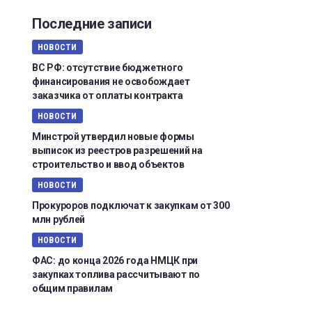
Последние записи
НОВОСТИ
ВС РФ: отсутствие бюджетного
финансирования не освобождает
заказчика от оплаты контракта
НОВОСТИ
Минстрой утвердил новые формы
выписок из реестров разрешений на
строительство и ввод объектов
НОВОСТИ
Прокуроров подключат к закупкам от 300
млн рублей
НОВОСТИ
ФАС: до конца 2026 года НМЦК при
закупках топлива рассчитывают по
общим правилам