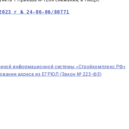
2023 г № 24-06-06/80771
диной информационной системы «Стройкомплекс.РФ»
новании адреса из ЕГРЮЛ (Закон № 223-ФЗ)