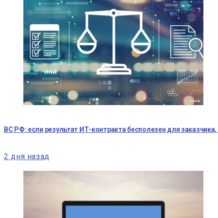
ВС РФ: если результат ИТ-контракта бесполезен для заказчика,
2 дня назад