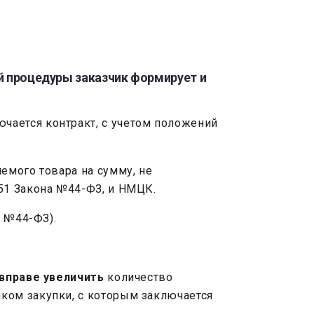
ой процедуры заказчик формирует и
ючается контракт, с учетом положений
емого товара на сумму, не
51 Закона №44-ФЗ, и НМЦК.
а №44-ФЗ).
вправе увеличить
количество
ком закупки, с которым заключается