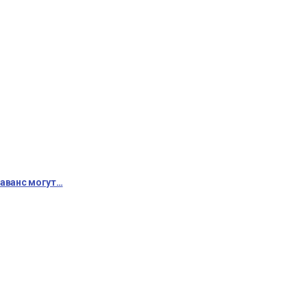
 аванс могут…