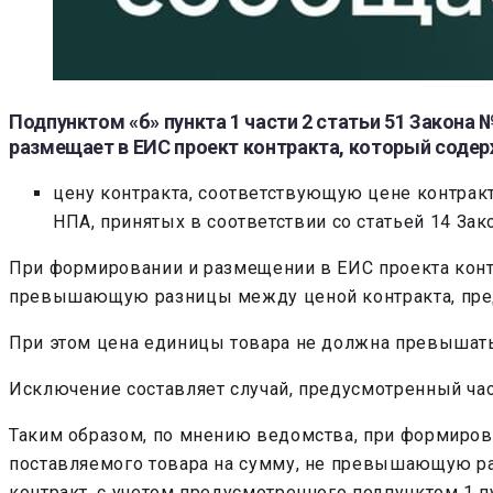
Подпунктом «б» пункта 1 части 2 статьи 51 Закона
размещает в ЕИС проект контракта, который содерж
цену контракта, соответствующую цене контракт
НПА, принятых в соответствии со статьей 14 За
При формировании и размещении в ЕИС проекта контр
превышающую разницы между ценой контракта, преду
При этом цена единицы товара не должна превышать 
Исключение составляет случай, предусмотренный час
Таким образом, по мнению ведомства, при формиров
поставляемого товара на сумму, не превышающую ра
контракт, с учетом предусмотренного подпунктом 1 