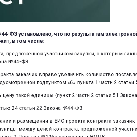
 №44-ФЗ установлено, что по результатам электронн
ит, в том числе:
а, предложенной участником закупки, с которым закл
кона №44-ФЗ.
акта заказчик вправе увеличить количество поставля
смотренной подпунктом «б» пункта 1 части 2 статьи 
цену такой единицы (пункт 2 части 2 статьи 51 Закон
тью 24 статьи 22 Закона №44-ФЗ.
ании и размещении в ЕИС проекта контракта заказчик
зницы между ценой контракта, предложенной участни
пункта 1 Приказа №126н снижения, и НМЦК.