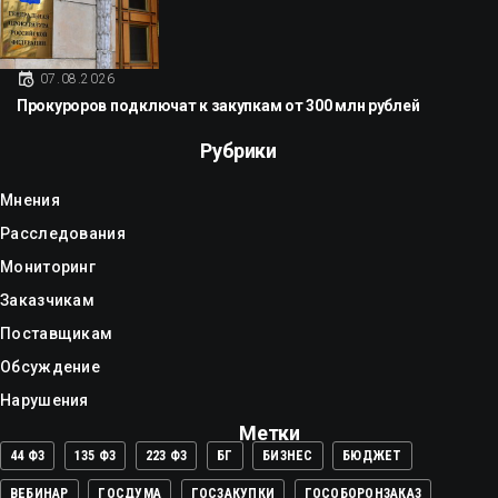
07.08.2026
Прокуроров подключат к закупкам от 300 млн рублей
Рубрики
Мнения
Расследования
Мониторинг
Заказчикам
Поставщикам
Обсуждение
Нарушения
Метки
44 ФЗ
135 ФЗ
223 ФЗ
БГ
БИЗНЕС
БЮДЖЕТ
ВЕБИНАР
ГОСДУМА
ГОСЗАКУПКИ
ГОСОБОРОНЗАКАЗ