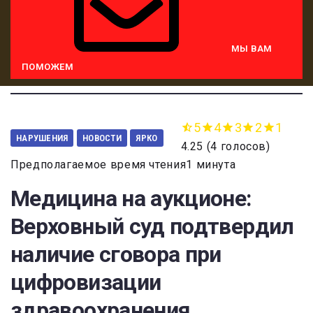
МЫ ВАМ
ПОМОЖЕМ
5
4
3
2
1
НАРУШЕНИЯ
НОВОСТИ
ЯРКО
4.25
(
4 голосов
)
Предполагаемое время чтения1 минута
Медицина на аукционе:
Верховный суд подтвердил
наличие сговора при
цифровизации
здравоохранения