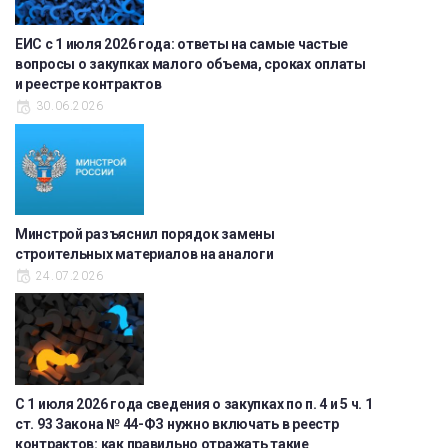
ЕИС с 1 июля 2026 года: ответы на самые частые
вопросы о закупках малого объема, сроках оплаты
и реестре контрактов
30.06.2026
Минстрой разъяснил порядок замены
строительных материалов на аналоги
24.07.2026
С 1 июля 2026 года сведения о закупках по п. 4 и 5 ч. 1
ст. 93 Закона № 44-ФЗ нужно включать в реестр
контрактов: как правильно отражать такие