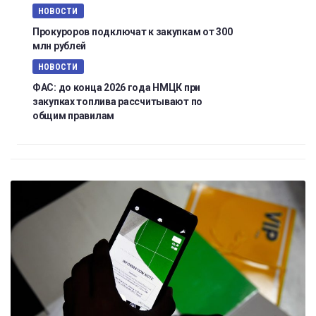
НОВОСТИ
Прокуроров подключат к закупкам от 300
млн рублей
НОВОСТИ
ФАС: до конца 2026 года НМЦК при
закупках топлива рассчитывают по
общим правилам