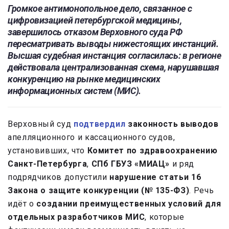
Громкое антимонопольное дело, связанное с
цифровизацией петербургской медицины,
завершилось отказом Верховного суда РФ
пересматривать выводы нижестоящих инстанций.
Высшая судебная инстанция согласилась: в регионе
действовала централизованная схема, нарушавшая
конкуренцию на рынке медицинских
информационных систем (МИС).
Верховный суд
подтвердил
законность выводов
апелляционного и кассационного судов,
установивших, что
Комитет по здравоохранению
Санкт-Петербурга
,
СПб ГБУЗ «МИАЦ»
и ряд
подрядчиков допустили
нарушение статьи 16
Закона о защите конкуренции (№ 135-ФЗ)
. Речь
идёт о
создании преимущественных условий для
отдельных разработчиков МИС
, которые