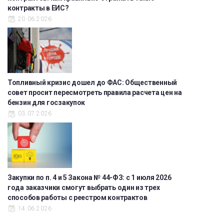
контракты в ЕИС?
20.06.2026
Топливный кризис дошел до ФАС: Общественный
совет просит пересмотреть правила расчета цен на
бензин для госзакупок
03.07.2026
Закупки по п. 4 и 5 Закона № 44-ФЗ: с 1 июля 2026
года заказчики смогут выбрать один из трех
способов работы с реестром контрактов
14.06.2026