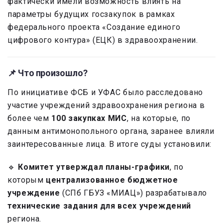
фактически имели возможность влиять на
параметры будущих госзакупок в рамках
федерального проекта «Создание единого
цифрового контура» (ЕЦК) в здравоохранении.
📌 Что произошло?
По инициативе ФСБ и УФАС было расследовано
участие учреждений здравоохранения региона в
более чем
100 закупках МИС
, на которые, по
данным антимонопольного органа, заранее влияли
заинтересованные лица. В итоге суды установили:
🔹
Комитет утверждал планы-графики
, по
которым
централизованное бюджетное
учреждение
(СПб ГБУЗ «МИАЦ») разрабатывало
технические задания для всех учреждений
региона.