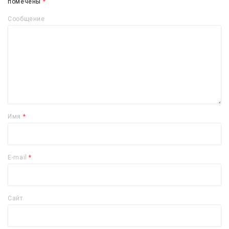
помечены
*
Сообщение
Имя
*
E-mail
*
Сайт