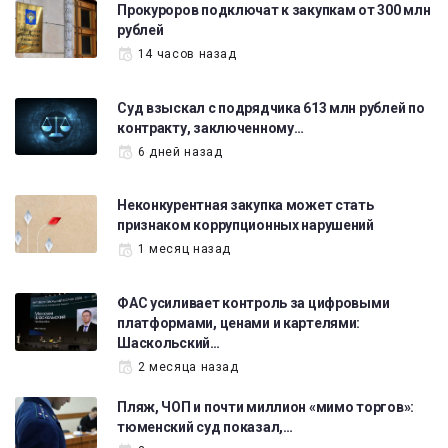
Прокуроров подключат к закупкам от 300 млн
рублей
14 часов назад
Суд взыскал с подрядчика 613 млн рублей по
контракту, заключенному…
6 дней назад
Неконкурентная закупка может стать
признаком коррупционных нарушений
1 месяц назад
ФАС усиливает контроль за цифровыми
платформами, ценами и картелями:
Шаскольский…
2 месяца назад
Пляж, ЧОП и почти миллион «мимо торгов»:
тюменский суд показал,…