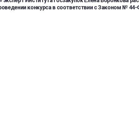
 эксперт Института госзакупок Елена Воронкова рас
роведении конкурса в соответствии с Законом № 44-