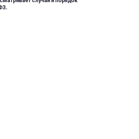
сматривает случаи и порядок
ФЗ.