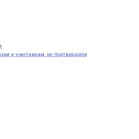
й
зии к участникам, но подтвердили