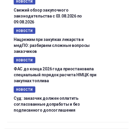
НОВОСТИ
Свежий обзор закупочного
законодательства с 03.08.2026 по
09.08.2026
НОВОСТИ
Нацрежим при закупках лекарств и
медПО: разбираем сложные вопросы
заказчиков
НОВОСТИ
ФАС до конца 2026 года приостановила
специальный порядок расчета НМЦК при
закупках топлива
НОВОСТИ
Суд: заказчик должен оплатить
согласованные допработы и без
подписанного допсоглашения