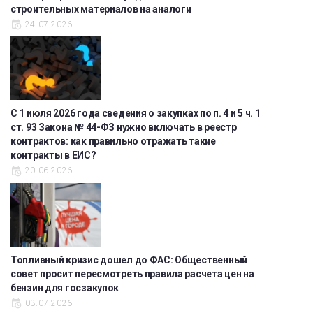
строительных материалов на аналоги
24.07.2026
С 1 июля 2026 года сведения о закупках по п. 4 и 5 ч. 1
ст. 93 Закона № 44-ФЗ нужно включать в реестр
контрактов: как правильно отражать такие
контракты в ЕИС?
20.06.2026
Топливный кризис дошел до ФАС: Общественный
совет просит пересмотреть правила расчета цен на
бензин для госзакупок
03.07.2026