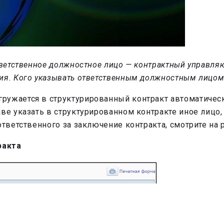
тветственное должностное лицо — контрактный управля
ия. Кого указывать ответственным должностным лицом 
ружается в структурированный контракт автоматическ
ве указать в структурированном контракте иное лицо,
ответственного за заключение контракта, смотрите на 
ракта