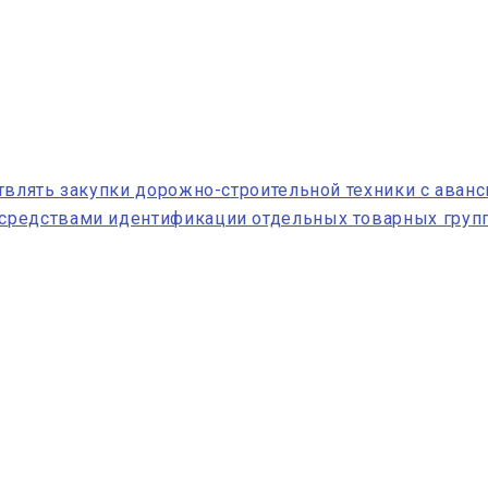
твлять закупки дорожно-строительной техники с аван
средствами идентификации отдельных товарных груп