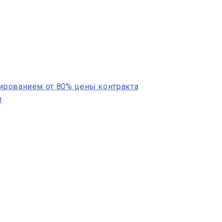
сированием от 80% цены контракта
п