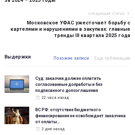
за 2024 – 2025 годы
Следующая статья
Московское УФАС ужесточает борьбу с
картелями и нарушениями в закупках: главные
тренды III квартала 2025 года
Выдержки
Похожие записи
Ещё публикации
Суд: заказчик должен оплатить
согласованные допработы и без
подписанного допсоглашения
22 часа назад
ВС РФ: отсутствие бюджетного
финансирования не освобождает заказчика
от оплаты…
2 дня назад