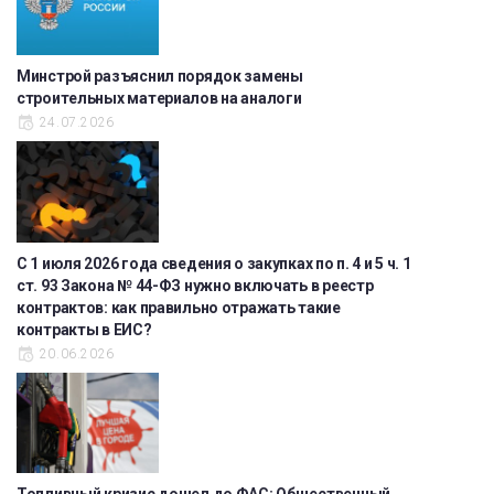
Минстрой разъяснил порядок замены
строительных материалов на аналоги
24.07.2026
С 1 июля 2026 года сведения о закупках по п. 4 и 5 ч. 1
ст. 93 Закона № 44-ФЗ нужно включать в реестр
контрактов: как правильно отражать такие
контракты в ЕИС?
20.06.2026