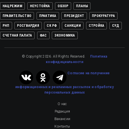
НАЦРЕЖИМ
НЕУСТОЙКА
ОБЗОР
ПЛАНЫ
ПРАВИТЕЛЬСТВО
ПРАКТИКА
ПРЕЗИДЕНТ
ПРОКУРАТУРА
РНП
РОСГВАРДИЯ
СК РФ
САНКЦИИ
СТРОЙКА
СУД
СЧЕТНАЯ ПАЛАТА
ФАС
ЭКОНОМИКА
© Copyright 2026. All Rights Reserved.
Политика
конфидициальности
Cогласие на получение
информационных и рекламных рассылок
и обработку
персональных данных
О нас
Редакция
Вакансии
Контакты