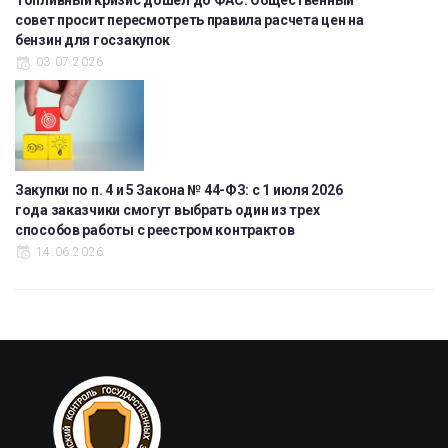
Топливный кризис дошел до ФАС: Общественный
совет просит пересмотреть правила расчета цен на
бензин для госзакупок
03.07.2026
Закупки по п. 4 и 5 Закона № 44-ФЗ: с 1 июля 2026
года заказчики смогут выбрать один из трех
способов работы с реестром контрактов
14.06.2026