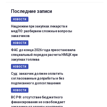
Последние записи
НОВОСТИ
Нацрежим при закупках лекарств и
медПО: разбираем сложные вопросы
заказчиков
НОВОСТИ
ФАС до конца 2026 года приостановила
специальный порядок расчета НМЦК при
закупках топлива
НОВОСТИ
Суд: заказчик должен оплатить
согласованные допработы и без
подписанного допсоглашения
НОВОСТИ
ВС РФ: отсутствие бюджетного
финансирования не освобождает
заказчика от оплаты контракта