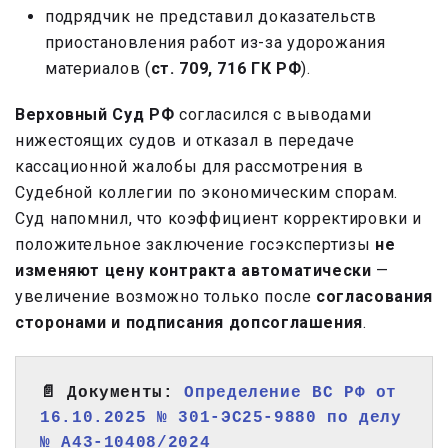
подрядчик не представил доказательств
приостановления работ из-за удорожания
материалов (
ст. 709, 716 ГК РФ
).
Верховный Суд РФ
согласился с выводами
нижестоящих судов и отказал в передаче
кассационной жалобы для рассмотрения в
Судебной коллегии по экономическим спорам.
Суд напомнил, что коэффициент корректировки и
положительное заключение госэкспертизы
не
изменяют цену контракта автоматически
—
увеличение возможно только после
согласования
сторонами и подписания допсоглашения
.
📄 Документы: 
Определение ВС РФ от 
16.10.2025 № 301-ЭС25-9880 по делу 
№ А43-10408/2024