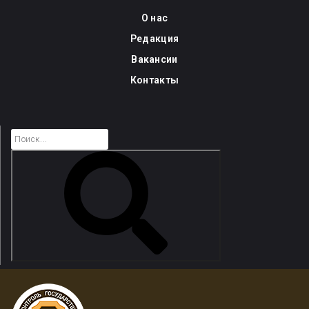
Skip
О нас
to
Редакция
content
Вакансии
Контакты