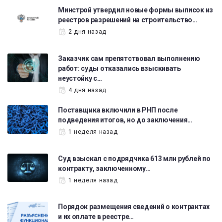
Минстрой утвердил новые формы выписок из
реестров разрешений на строительство…
2 дня назад
Заказчик сам препятствовал выполнению
работ: суды отказались взыскивать
неустойку с…
4 дня назад
Поставщика включили в РНП после
подведения итогов, но до заключения…
1 неделя назад
Суд взыскал с подрядчика 613 млн рублей по
контракту, заключенному…
1 неделя назад
Порядок размещения сведений о контрактах
и их оплате в реестре…