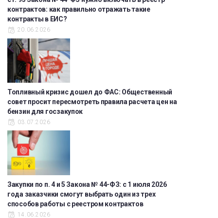
контрактов: как правильно отражать такие
контракты в ЕИС?
20.06.2026
Топливный кризис дошел до ФАС: Общественный
совет просит пересмотреть правила расчета цен на
бензин для госзакупок
03.07.2026
Закупки по п. 4 и 5 Закона № 44-ФЗ: с 1 июля 2026
года заказчики смогут выбрать один из трех
способов работы с реестром контрактов
14.06.2026