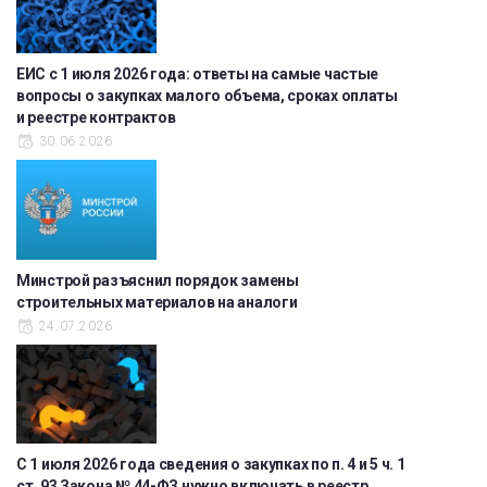
ЕИС с 1 июля 2026 года: ответы на самые частые
вопросы о закупках малого объема, сроках оплаты
и реестре контрактов
30.06.2026
Минстрой разъяснил порядок замены
строительных материалов на аналоги
24.07.2026
С 1 июля 2026 года сведения о закупках по п. 4 и 5 ч. 1
ст. 93 Закона № 44-ФЗ нужно включать в реестр