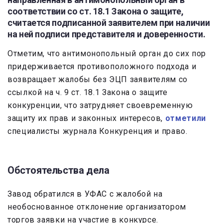
соответствии со ст. 18.1 Закона о защите,
считается подписанной заявителем при наличии
на ней подписи представителя и доверенности.
Отметим, что антимонопольный орган до сих пор
придерживается противоположного подхода и
возвращает жалобы без ЭЦП заявителям со
ссылкой на ч. 9 ст. 18.1 Закона о защите
конкуренции, что затрудняет своевременную
защиту их прав и законных интересов,
отметили
специалисты журнала Конкуренция и право.
Обстоятельства дела
Завод обратился в УФАС с жалобой на
необоснованное отклонение организатором
торгов заявки на участие в конкурсе.