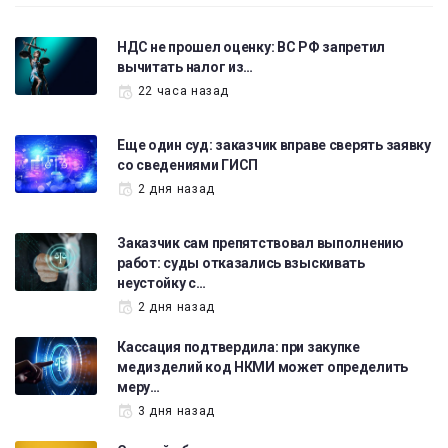
НДС не прошел оценку: ВС РФ запретил
вычитать налог из…
22 часа назад
Еще один суд: заказчик вправе сверять заявку
со сведениями ГИСП
2 дня назад
Заказчик сам препятствовал выполнению
работ: суды отказались взыскивать
неустойку с…
2 дня назад
Кассация подтвердила: при закупке
медизделий код НКМИ может определить
меру…
3 дня назад