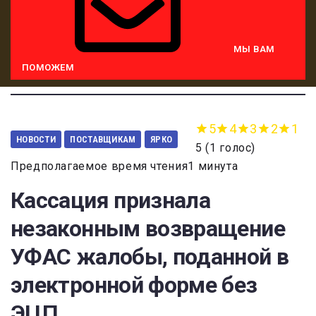
МЫ ВАМ
ПОМОЖЕМ
5
4
3
2
1
НОВОСТИ
ПОСТАВЩИКАМ
ЯРКО
5
(
1 голос
)
Предполагаемое время чтения1 минута
Кассация признала
незаконным возвращение
УФАС жалобы, поданной в
электронной форме без
ЭЦП