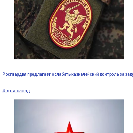
Росгвардия предлагает ослабить казначейский контроль за за
4 дня назад