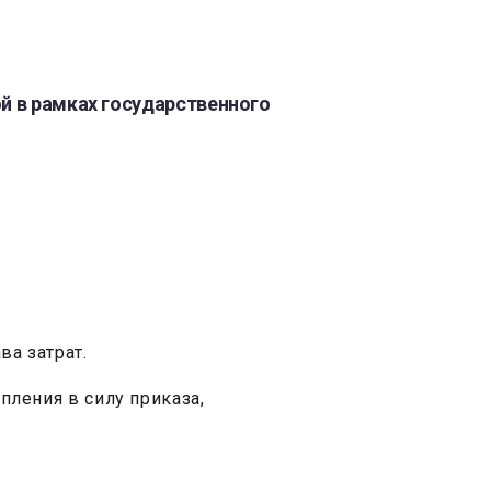
 в рамках ‎государственного
ва затрат.
ления в силу приказа,