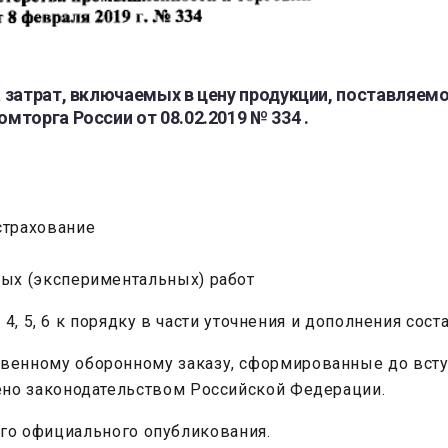
затрат, включаемых в цену продукции, поставляемой
торга России от 08.02.2019 № 334 .
страхование
ных (экспериментальных) работ
, 5, 6 к порядку в части уточнения и дополнения соста
венному оборонному заказу, сформированные до вступ
ено законодательством ‎Российской Федерации.
 его официального опубликования.