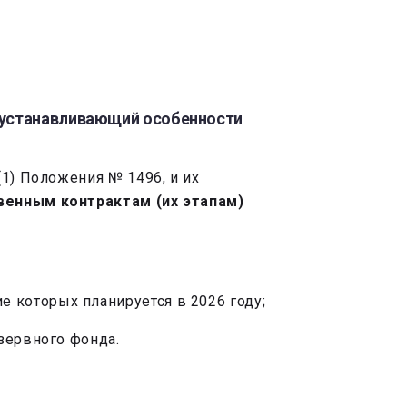
 устанавливающий особенности
1) Положения № 1496, и их
венным контрактам (их этапам)
е которых планируется в 2026 году;
зервного фонда.