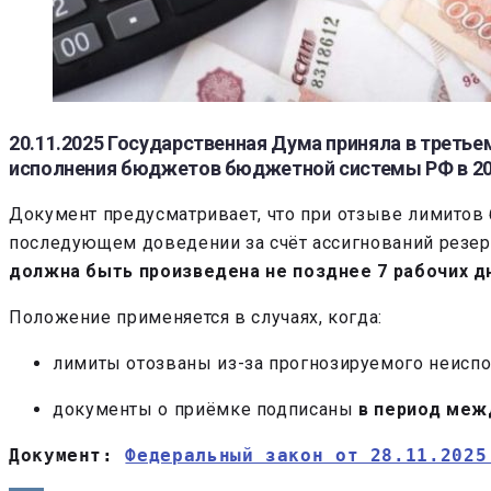
20.11.2025 Государственная Дума приняла в треть
исполнения бюджетов бюджетной системы РФ в
2
Документ предусматривает, что при отзыве лимитов б
последующем доведении за счёт ассигнований резе
должна быть произведена не позднее 7 рабочих д
Положение применяется в случаях, когда:
лимиты отозваны из-за прогнозируемого неиспол
документы о приёмке подписаны
в период меж
Документ: 
Федеральный закон от 28.11.2025