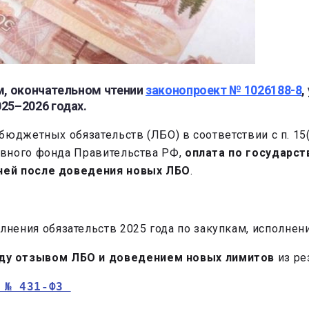
ем, окончательном чтении
законопроект № 1026188-8
,
025–2026 годах
.
юджетных обязательств (ЛБО) в соответствии с п. 15(
рвного фонда Правительства РФ,
оплата по государст
ней после доведения новых ЛБО
.
нения обязательств 2025 года по закупкам, исполнени
ду отзывом ЛБО и доведением новых лимитов
из ре
 № 431-ФЗ 