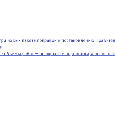
ри новых пакета поправок к постановлению Правител
ии
е объемы работ — не скрытые недостатки, а неоснова