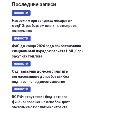
Последние записи
НОВОСТИ
Нацрежим при закупках лекарств и
медПО: разбираем сложные вопросы
заказчиков
НОВОСТИ
ФАС до конца 2026 года приостановила
специальный порядок расчета НМЦК при
закупках топлива
НОВОСТИ
Суд: заказчик должен оплатить
согласованные допработы и без
подписанного допсоглашения
НОВОСТИ
ВС РФ: отсутствие бюджетного
финансирования не освобождает
заказчика от оплаты контракта