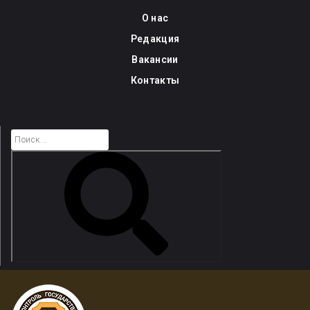
Skip
О нас
to
Редакция
content
Вакансии
Контакты