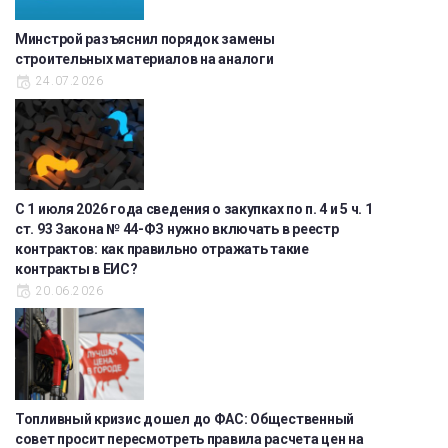
Минстрой разъяснил порядок замены
строительных материалов на аналоги
24.07.2026
С 1 июля 2026 года сведения о закупках по п. 4 и 5 ч. 1
ст. 93 Закона № 44-ФЗ нужно включать в реестр
контрактов: как правильно отражать такие
контракты в ЕИС?
20.06.2026
Топливный кризис дошел до ФАС: Общественный
совет просит пересмотреть правила расчета цен на