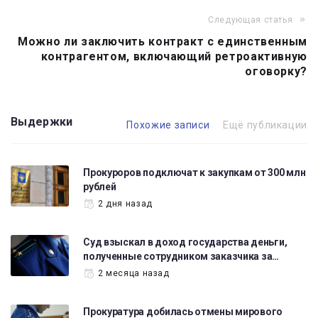
Следующая статья
Можно ли заключить контракт с единственным
контрагентом, включающий ретроактивную
оговорку?
Выдержки
Похожие записи
Ещё публикации
Прокуроров подключат к закупкам от 300 млн
рублей
2 дня назад
Суд взыскал в доход государства деньги,
полученные сотрудником заказчика за…
2 месяца назад
Прокуратура добилась отмены мирового