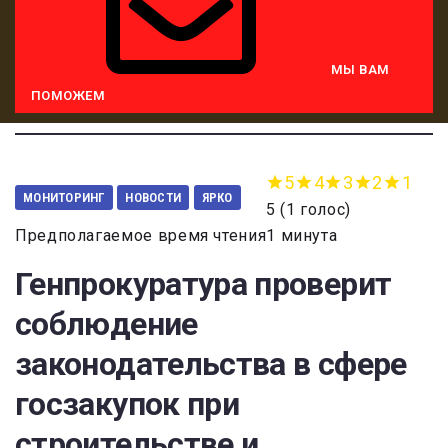
МЫ ВАМ
ПОМОЖЕМ
5
4
3
2
1
МОНИТОРИНГ
НОВОСТИ
ЯРКО
5
(
1 голос
)
Предполагаемое время чтения1 минута
Генпрокуратура проверит
соблюдение
законодательства в сфере
госзакупок при
строительстве и