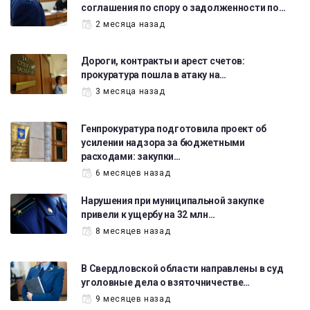
соглашения по спору о задолженности по…
2 месяца назад
Дороги, контракты и арест счетов:
прокуратура пошла в атаку на…
3 месяца назад
Генпрокуратура подготовила проект об
усилении надзора за бюджетными
расходами: закупки…
6 месяцев назад
Нарушения при муниципальной закупке
привели к ущербу на 32 млн…
8 месяцев назад
В Свердловской области направлены в суд
уголовные дела о взяточничестве…
9 месяцев назад