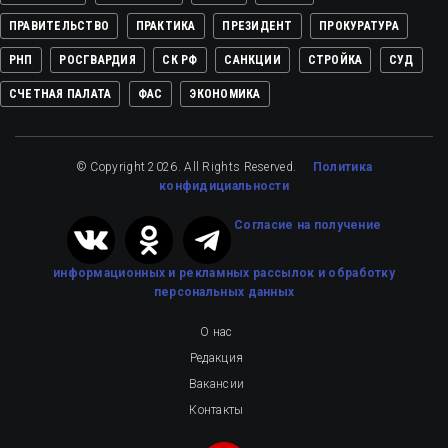
ПРАВИТЕЛЬСТВО
ПРАКТИКА
ПРЕЗИДЕНТ
ПРОКУРАТУРА
РНП
РОСГВАРДИЯ
СК РФ
САНКЦИИ
СТРОЙКА
СУД
СЧЕТНАЯ ПАЛАТА
ФАС
ЭКОНОМИКА
© Copyright 2026. All Rights Reserved.
Политика
конфидициальности
Cогласие на получение
информационных и рекламных рассылок
и обработку
персональных данных
О нас
Редакция
Вакансии
Контакты