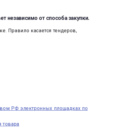
ет независимо от способа закупки.
ке. Правило касается тендеров,
твом РФ электронных площадках по
я товара