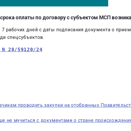
срока оплаты по договору с субъектом МСП возника
е 7 рабочих дней с даты подписания документа о прием
еди спецсубъектов.
 N 28/59120/24
чикам проводить закупки на отобранных Правительс
ше не мучиться с документами о стране происхождени