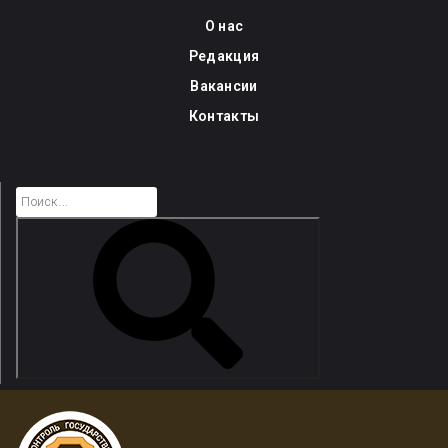
Skip
О нас
to
Редакция
content
Вакансии
Контакты