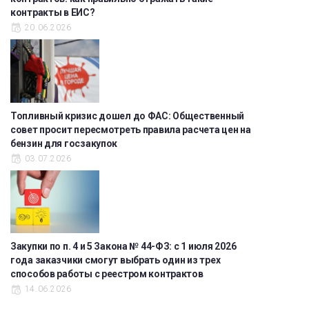
контракты в ЕИС?
20.06.2026
Топливный кризис дошел до ФАС: Общественный
совет просит пересмотреть правила расчета цен на
бензин для госзакупок
03.07.2026
Закупки по п. 4 и 5 Закона № 44-ФЗ: с 1 июля 2026
года заказчики смогут выбрать один из трех
способов работы с реестром контрактов
14.06.2026