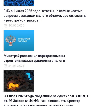
ЕИС с 1 июля 2026 года: ответы на самые частые
вопросы о закупках малого объема, сроках оплаты
и реестре контрактов
30.06.2026
Минстрой разъяснил порядок замены
строительных материалов на аналоги
24.07.2026
С 1 июля 2026 года сведения о закупках по п. 4 и 5 ч. 1
ст. 93 Закона № 44-ФЗ нужно включать в реестр
контрактов: как правильно отражать такие