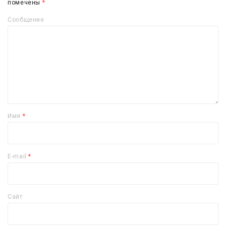
помечены
*
Сообщение
Имя
*
E-mail
*
Сайт