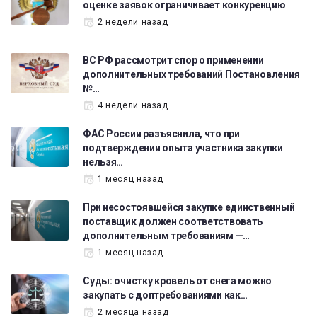
оценке заявок ограничивает конкуренцию
2 недели назад
ВС РФ рассмотрит спор о применении
дополнительных требований Постановления
№…
4 недели назад
ФАС России разъяснила, что при
подтверждении опыта участника закупки
нельзя…
1 месяц назад
При несостоявшейся закупке единственный
поставщик должен соответствовать
дополнительным требованиям —…
1 месяц назад
Суды: очистку кровель от снега можно
закупать с доптребованиями как…
2 месяца назад