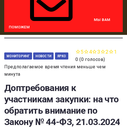
МЫ ВАМ
ПОМОЖЕМ
5
4
3
2
1
МОНИТОРИНГ
НОВОСТИ
ЯРКО
0
(
0 голосов
)
Предполагаемое время чтения меньше чем
минута
Доптребования к
участникам закупки: на что
обратить внимание по
Закону № 44-ФЗ, 21.03.2024