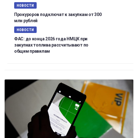
НОВОСТИ
Прокуроров подключат к закупкам от 300
млн рублей
НОВОСТИ
ФАС: до конца 2026 года НМЦК при
закупках топлива рассчитывают по
общим правилам