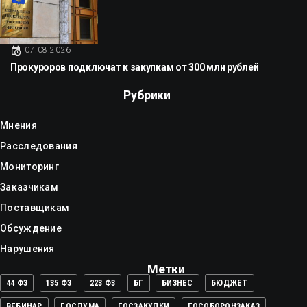
07.08.2026
Прокуроров подключат к закупкам от 300 млн рублей
Рубрики
Мнения
Расследования
Мониторинг
Заказчикам
Поставщикам
Обсуждение
Нарушения
Метки
44 ФЗ
135 ФЗ
223 ФЗ
БГ
БИЗНЕС
БЮДЖЕТ
ВЕБИНАР
ГОСДУМА
ГОСЗАКУПКИ
ГОСОБОРОНЗАКАЗ