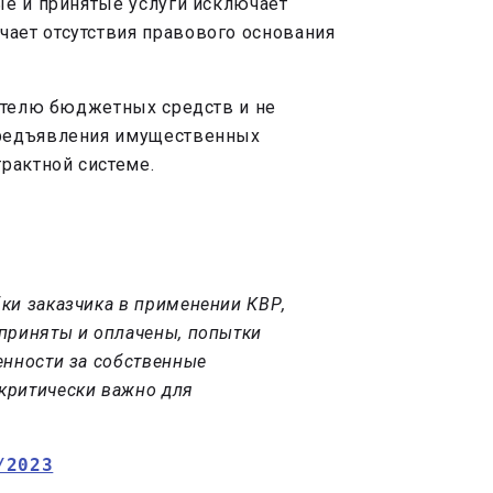
ые и принятые услуги исключает
ает отсутствия правового основания
чателю бюджетных средств и не
предъявления имущественных
рактной системе.
бки заказчика в применении КВР,
 приняты и оплачены, попытки
енности за собственные
 критически важно для
/2023