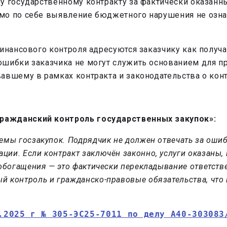
у государственному контракту за фактически оказанн
мо по себе выявление бюджетного нарушения не означ
финансового контроля адресуются заказчику как полу
ошибки заказчика не могут служить основанием для 
авшему в рамках контракта и законодательства о конт
Гражданский контроль государственных закупок»:
емы госзакупок. Подрядчик не должен отвечать за оши
ии. Если контракт заключён законно, услуги оказаны,
 обогащения — это фактически перекладывание ответств
й контроль и гражданско-правовые обязательства, что
.2025 г № 305-ЭС25-7011 по делу А40-303083