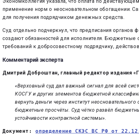
Экономколлегия указала, что оплата по действующем
применение норм о неосновательном обогащении. Са
для получения подрядчиком денежных средств.
Суд отдельно подчеркнул, что предписания органов 
создают обязанностей для исполнителя. Бюджетные 
требований к добросовестному подрядчику, действов
Комментарий эксперта
Дмитрий Доброштан
, главный редактор издания «
«Верховный суд дал важный сигнал для всей сист
КОСГУ и других элементов бюджетной классификац
вернуть деньги через институт неосновательного
бюджетные просчёты. Суд чётко развёл бюджетны
устойчивости контрактной системы».
Документ: 
определение СКЭС ВС РФ от 22.12