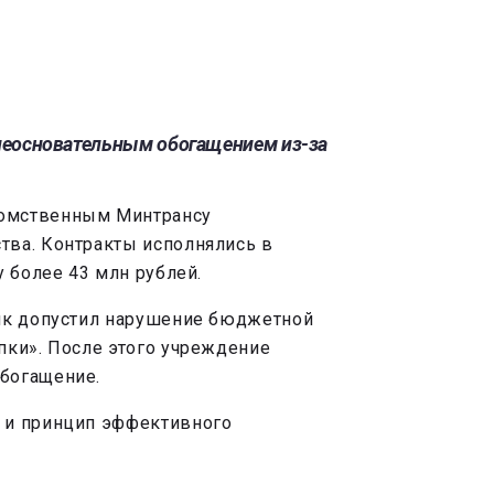
 неосновательным обогащением из-за
домственным Минтрансу
тва. Контракты исполнялись в
 более 43 млн рублей.
чик допустил нарушение бюджетной
пки». После этого учреждение
обогащение.
ы и принцип эффективного