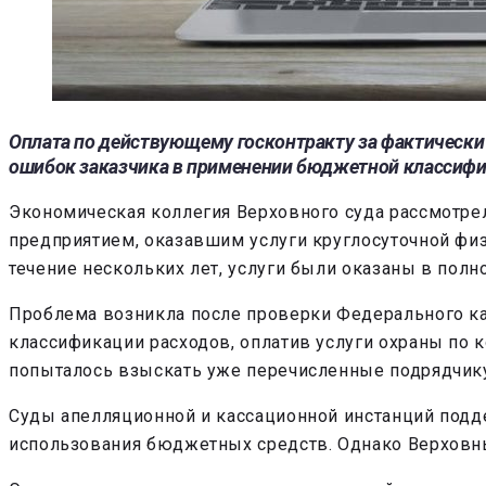
Оплата по действующему госконтракту за фактически
ошибок заказчика в применении бюджетной классифи
Экономическая коллегия Верховного суда рассмотр
предприятием, оказавшим услуги круглосуточной фи
течение нескольких лет, услуги были оказаны в полн
Проблема возникла после проверки Федерального ка
классификации расходов, оплатив услуги охраны по 
попыталось взыскать уже перечисленные подрядчику
Суды апелляционной и кассационной инстанций подд
использования бюджетных средств. Однако Верховн