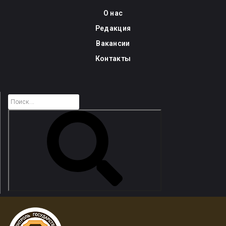
Skip
О нас
to
Редакция
content
Вакансии
Контакты