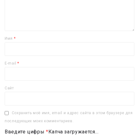
Имя
*
E-mail
*
Сайт
Сохранить моё имя, email и адрес сайта в этом браузере для
последующих моих комментариев.
Введите цифры
*
Капча загружается...