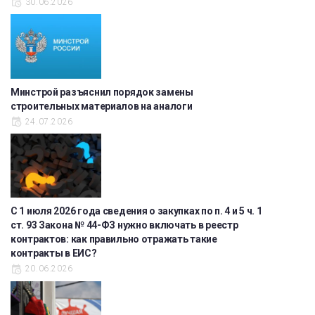
30.06.2026
Минстрой разъяснил порядок замены
строительных материалов на аналоги
24.07.2026
С 1 июля 2026 года сведения о закупках по п. 4 и 5 ч. 1
ст. 93 Закона № 44-ФЗ нужно включать в реестр
контрактов: как правильно отражать такие
контракты в ЕИС?
20.06.2026