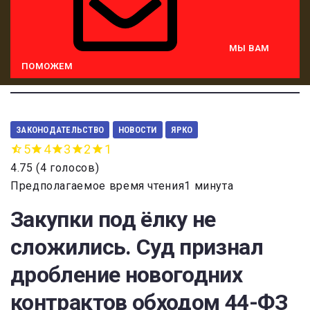
МЫ ВАМ
ПОМОЖЕМ
ЗАКОНОДАТЕЛЬСТВО
НОВОСТИ
ЯРКО
5
4
3
2
1
4.75
(
4 голосов
)
Предполагаемое время чтения1 минута
Закупки под ёлку не
сложились. Суд признал
дробление новогодних
контрактов обходом 44-ФЗ