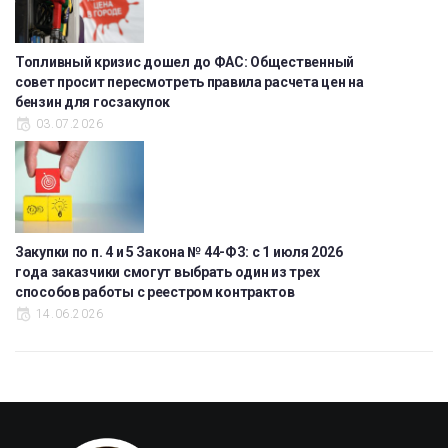
Топливный кризис дошел до ФАС: Общественный
совет просит пересмотреть правила расчета цен на
бензин для госзакупок
03.07.2026
Закупки по п. 4 и 5 Закона № 44-ФЗ: с 1 июля 2026
года заказчики смогут выбрать один из трех
способов работы с реестром контрактов
14.06.2026