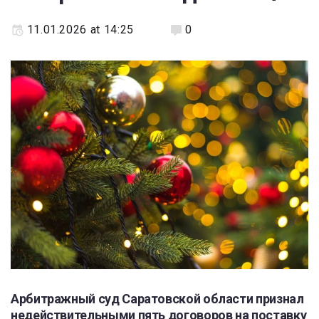
11.01.2026 at 14:25
0
Арбитражный суд Саратовской области
признал
недействительными пять договоров на поставку