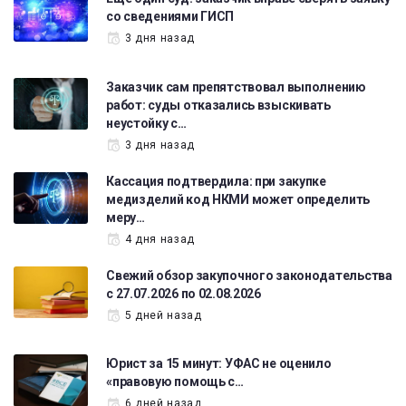
со сведениями ГИСП
3 дня назад
Заказчик сам препятствовал выполнению
работ: суды отказались взыскивать
неустойку с…
3 дня назад
Кассация подтвердила: при закупке
медизделий код НКМИ может определить
меру…
4 дня назад
Свежий обзор закупочного законодательства
с 27.07.2026 по 02.08.2026
5 дней назад
Юрист за 15 минут: УФАС не оценило
«правовую помощь с…
6 дней назад