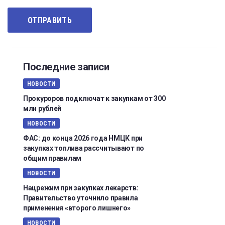
Последние записи
НОВОСТИ
Прокуроров подключат к закупкам от 300
млн рублей
НОВОСТИ
ФАС: до конца 2026 года НМЦК при
закупках топлива рассчитывают по
общим правилам
НОВОСТИ
Нацрежим при закупках лекарств:
Правительство уточнило правила
применения «второго лишнего»
НОВОСТИ