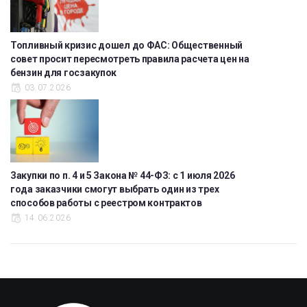
Топливный кризис дошел до ФАС: Общественный
совет просит пересмотреть правила расчета цен на
бензин для госзакупок
03.07.2026
Закупки по п. 4 и 5 Закона № 44-ФЗ: с 1 июля 2026
года заказчики смогут выбрать один из трех
способов работы с реестром контрактов
14.06.2026