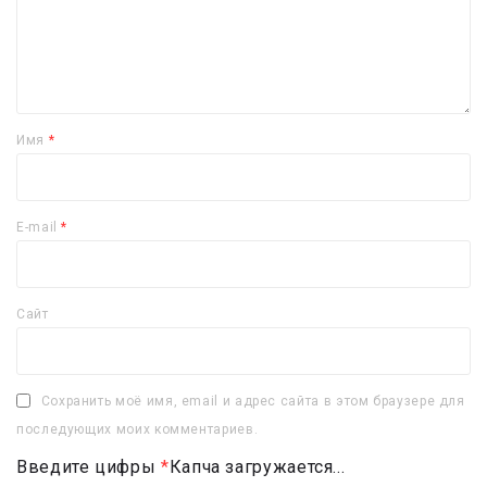
Имя
*
E-mail
*
Сайт
Сохранить моё имя, email и адрес сайта в этом браузере для
последующих моих комментариев.
Введите цифры
*
Капча загружается...