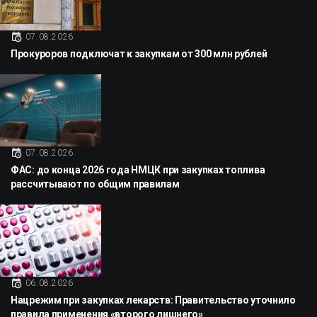
07.08.2026
Прокуроров подключат к закупкам от 300 млн рублей
07.08.2026
ФАС: до конца 2026 года НМЦК при закупках топлива
рассчитывают по общим правилам
06.08.2026
Нацрежим при закупках лекарств: Правительство уточнило
правила применения «второго лишнего»