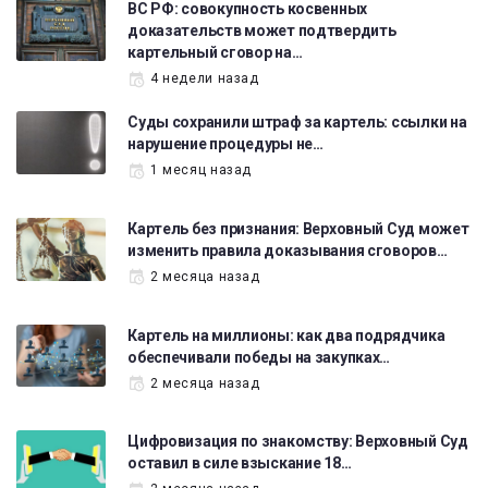
ВС РФ: совокупность косвенных
доказательств может подтвердить
картельный сговор на…
4 недели назад
Суды сохранили штраф за картель: ссылки на
нарушение процедуры не…
1 месяц назад
Картель без признания: Верховный Суд может
изменить правила доказывания сговоров…
2 месяца назад
Картель на миллионы: как два подрядчика
обеспечивали победы на закупках…
2 месяца назад
Цифровизация по знакомству: Верховный Суд
оставил в силе взыскание 18…