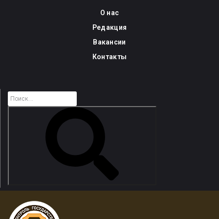
Skip
О нас
to
Редакция
content
Вакансии
Контакты