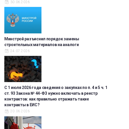
30.06.2026
Минстрой разъяснил порядок замены
строительных материалов на аналоги
24.07.2026
С 1 июля 2026 года сведения о закупках по п. 4 и 5 ч. 1
ст. 93 Закона № 44-ФЗ нужно включать в реестр
контрактов: как правильно отражать такие
контракты в ЕИС?
20.06.2026