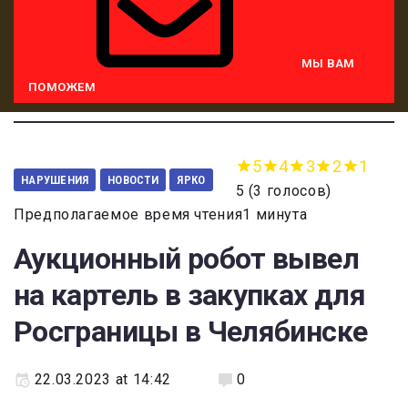
МЫ ВАМ
ПОМОЖЕМ
5
4
3
2
1
НАРУШЕНИЯ
НОВОСТИ
ЯРКО
5
(
3 голосов
)
Предполагаемое время чтения1 минута
Аукционный робот вывел
на картель в закупках для
Росграницы в Челябинске
22.03.2023 at 14:42
0