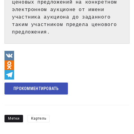
ценовых предложений на конкретном 
электронном аукционе от имени 
участника аукциона до заданного 
таким участником предела ценового 
предложения.
VK
Odnoklassniki
Telegram
ПРОКОММЕНТИРОВАТЬ
Метки
Картель