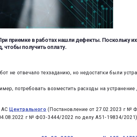
При приемке в работах нашли дефекты. Поскольку их
д, чтобы получить оплату.
абот не отвечало техзаданию, но недостатки были устр
ример, потребовать возместить расходы на устранение
, АС
Центрального
(Постановление от 27.02.2023 г № 
04.08.2022 г № Ф03-3444/2022 по делу А51-19834/2021)