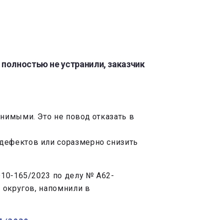
 полностью не устранили, заказчик
анимыми. Это не повод отказать в
 дефектов или соразмерно снизить
Ф10-165/2023 по делу № А62-
 округов, напомнили в