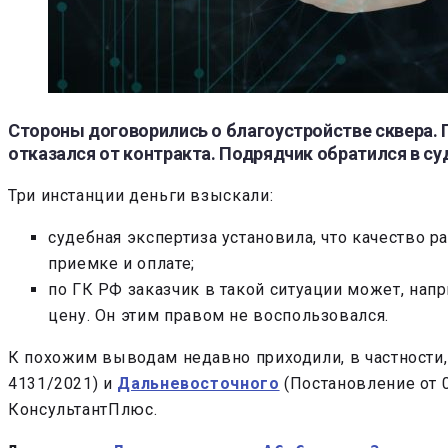
Стороны договорились о благоустройстве сквера. 
отказался от контракта. Подрядчик обратился в су
Три инстанции деньги взыскали:
судебная экспертиза установила, что качество р
приемке и оплате;
по ГК РФ заказчик в такой ситуации может, нап
цену. Он этим правом не воспользовался.
К похожим выводам недавно приходили, в частности
4131/2021) и
Дальневосточного
(Постановление от 
КонсультантПлюс.