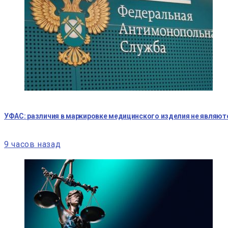
УФАС: различия в маркировке медицинского изделия не являю
9 часов назад