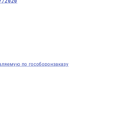
7/2020
авляемую по гособоронзаказу