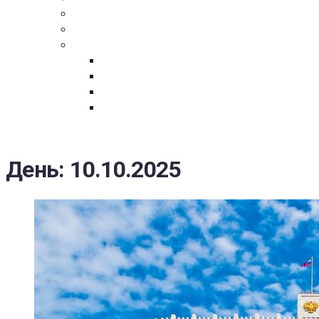
ПОСТАВЩИКАМ
ОБСУЖДЕНИЕ
ДОКУМЕНТЫ
РЕЕСТР ЛИЦ УВОЛЕННЫХ В СВЯЗИ С УТ
ЗАКОН “О ПРОТИВОДЕЙСТВИИ КОРРУПЦИ
ЗАКОН О ЗАКУПКАХ N 223-ФЗ
ФЕДЕРАЛЬНЫЙ ЗАКОН “О КОНТРАКТНОЙ 
ГОСУДАРСТВЕННЫХ И МУНИЦИПАЛЬНЫХ Н
День:
10.10.2025