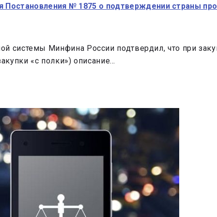
ия Постановления № 1875 о подтверждении страны п
ой системы Минфина России подтвердил, что при заку
закупки «с полки») описание…