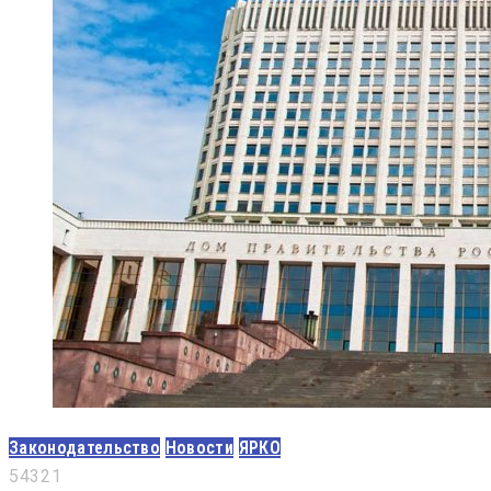
Законодательство
Новости
ЯРКО
5
4
3
2
1