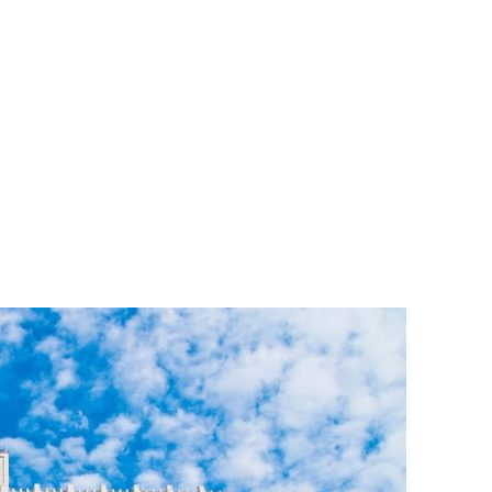
РАТОЙ ДОВЕРИЯ
И” N 273-ФЗ
СИСТЕМЕ В СФЕРЕ ЗАКУПОК ТОВАРОВ, РАБОТ, УСЛУГ ДЛЯ 
УЖД” ОТ 05.04.2013 N 44-ФЗ