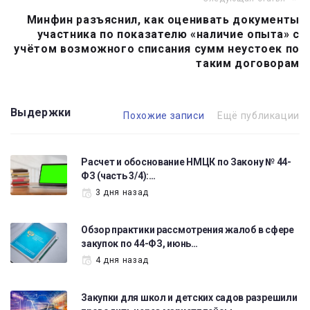
Минфин разъяснил, как оценивать документы
участника по показателю «наличие опыта» с
учётом возможного списания сумм неустоек по
таким договорам
Выдержки
Похожие записи
Ещё публикации
Расчет и обоснование НМЦК по Закону № 44-
ФЗ (часть 3/4):…
3 дня назад
Обзор практики рассмотрения жалоб в сфере
закупок по 44-ФЗ, июнь…
4 дня назад
Закупки для школ и детских садов разрешили