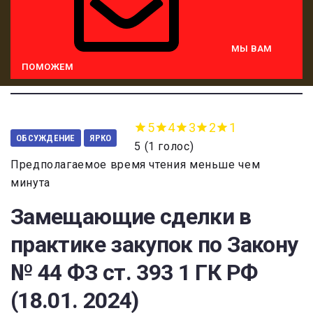
МЫ ВАМ
ПОМОЖЕМ
5
4
3
2
1
ОБСУЖДЕНИЕ
ЯРКО
5
(
1 голос
)
Предполагаемое время чтения меньше чем
минута
Замещающие сделки в
практике закупок по Закону
№ 44 ФЗ ст. 393 1 ГК РФ
(18.01. 2024)