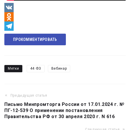
VK
Odnoklassniki
Telegram
ПРОКОММЕНТИРОВАТЬ
Метки
44 ФЗ
Вебинар
Предыдущая статья
Навигация
Письмо Минпромторга России от 17.01.2024 г. №
по
ПГ-12-539 О применении постановления
записям
Правительства РФ от 30 апреля 2020 г. N 616
Следующая статья