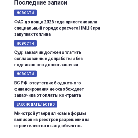
Последние записи
НОВОСТИ
ФАС до конца 2026 года приостановила
специальный порядок расчета НМЦК при
закупках топлива
НОВОСТИ
Суд: заказчик должен оплатить
согласованные допработы и без
подписанного допсоглашения
НОВОСТИ
ВС РФ: отсутствие бюджетного
финансирования не освобождает
заказчика от оплаты контракта
ЗАКОНОДАТЕЛЬСТВО
Минстрой утвердил новые формы
выписок из реестров разрешений на
строительство и ввод объектов