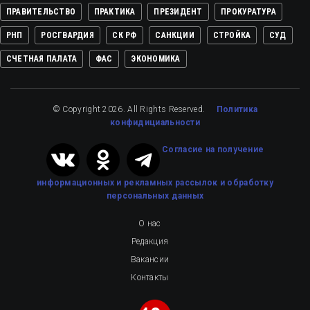
ПРАВИТЕЛЬСТВО
ПРАКТИКА
ПРЕЗИДЕНТ
ПРОКУРАТУРА
РНП
РОСГВАРДИЯ
СК РФ
САНКЦИИ
СТРОЙКА
СУД
СЧЕТНАЯ ПАЛАТА
ФАС
ЭКОНОМИКА
© Copyright 2026. All Rights Reserved.
Политика
конфидициальности
Cогласие на получение
информационных и рекламных рассылок
и обработку
персональных данных
О нас
Редакция
Вакансии
Контакты