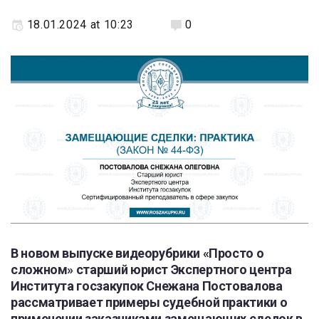
18.01.2024 at 10:23
0
В новом выпуске видеорубрики «Просто о
сложном» старший юрист Экспертного центра
Института госзакупок Снежана Постовалова
рассматривает примеры судебной практики о
применении заказчиками замещающих сделок в