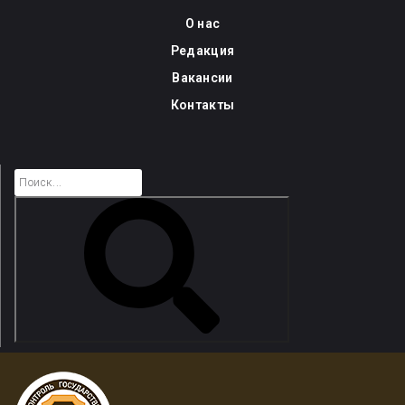
Skip
О нас
to
Редакция
content
Вакансии
Контакты