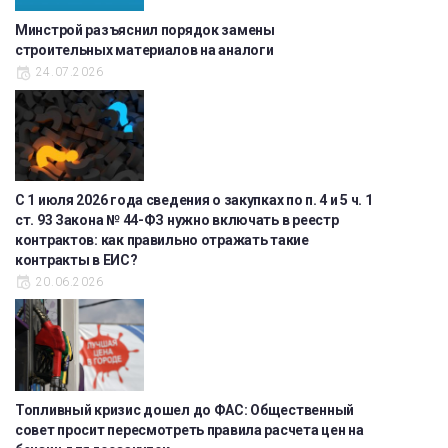
Минстрой разъяснил порядок замены
строительных материалов на аналоги
24.07.2026
С 1 июля 2026 года сведения о закупках по п. 4 и 5 ч. 1
ст. 93 Закона № 44-ФЗ нужно включать в реестр
контрактов: как правильно отражать такие
контракты в ЕИС?
20.06.2026
Топливный кризис дошел до ФАС: Общественный
совет просит пересмотреть правила расчета цен на