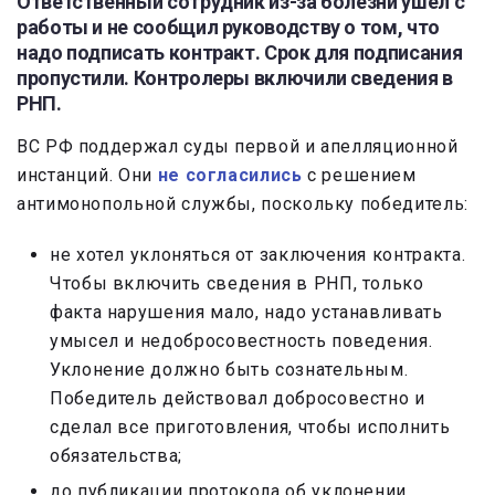
Ответственный сотрудник из-за болезни ушел с
работы и не сообщил руководству о том, что
надо подписать контракт. Срок для подписания
пропустили. Контролеры включили сведения в
РНП.
ВС РФ поддержал суды первой и апелляционной
инстанций. Они
не согласились
с решением
антимонопольной службы, поскольку победитель:
не хотел уклоняться от заключения контракта.
Чтобы включить сведения в РНП, только
факта нарушения мало, надо устанавливать
умысел и недобросовестность поведения.
Уклонение должно быть сознательным.
Победитель действовал добросовестно и
сделал все приготовления, чтобы исполнить
обязательства;
до публикации протокола об уклонении