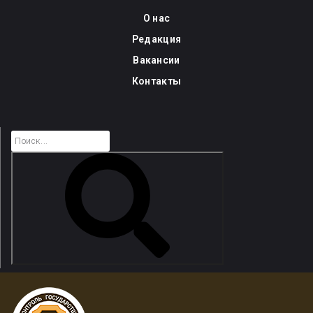
Skip
О нас
to
Редакция
content
Вакансии
Контакты