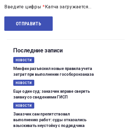
Введите цифры
*
Капча загружается...
Последние записи
НОВОСТИ
Минфин разъяснил новые правила учета
затрат при выполнении гособоронзаказа
НОВОСТИ
Еще один суд: заказчик вправе сверять
заявку со сведениями ГИСП
НОВОСТИ
Заказчик сам препятствовал
выполнению работ: суды отказались
взыскивать неустойку с подрядчика