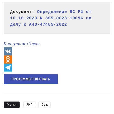
Документ: 
Определение ВС РФ от 
16.10.2023 N 305-ЭС23-10096 по 
делу № А40-47485/2022
КонсультантПлюс
VK
Odnoklassniki
Telegram
ПРОКОММЕНТИРОВАТЬ
Метки
РНП
Суд