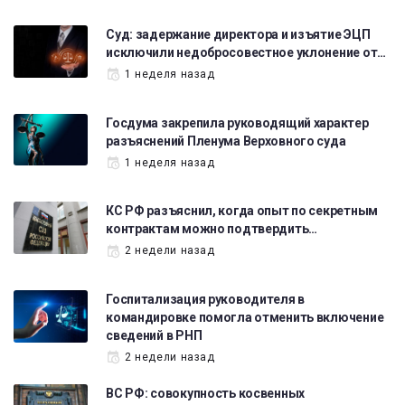
Суд: задержание директора и изъятие ЭЦП
исключили недобросовестное уклонение от…
1 неделя назад
Госдума закрепила руководящий характер
разъяснений Пленума Верховного суда
1 неделя назад
КС РФ разъяснил, когда опыт по секретным
контрактам можно подтвердить…
2 недели назад
Госпитализация руководителя в
командировке помогла отменить включение
сведений в РНП
2 недели назад
ВС РФ: совокупность косвенных