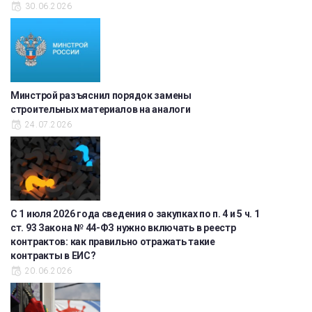
30.06.2026
Минстрой разъяснил порядок замены
строительных материалов на аналоги
24.07.2026
С 1 июля 2026 года сведения о закупках по п. 4 и 5 ч. 1
ст. 93 Закона № 44-ФЗ нужно включать в реестр
контрактов: как правильно отражать такие
контракты в ЕИС?
20.06.2026