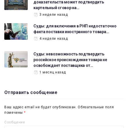
доказательств может подтвердить
картельный сговор на…
3 недели назад
Суды: для включения в РНП недостаточно
факта поставки иностранного товара…
4 недели назад
Суды: невозможность подтвердить
российское происхождение товара не
освобождает поставщика от…
1 месяц назад
Отправить сообщение
Ваш адрес email не будет опубликован.
Обязательные поля
помечены
*
Сообщение