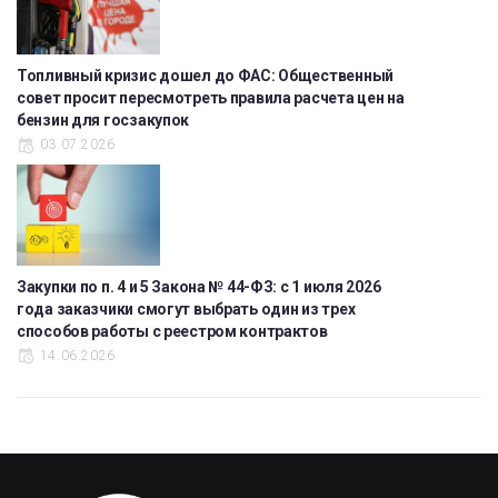
Топливный кризис дошел до ФАС: Общественный
совет просит пересмотреть правила расчета цен на
бензин для госзакупок
03.07.2026
Закупки по п. 4 и 5 Закона № 44-ФЗ: с 1 июля 2026
года заказчики смогут выбрать один из трех
способов работы с реестром контрактов
14.06.2026