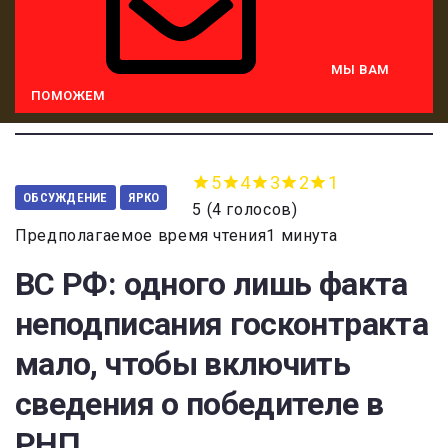
МЫ ВАМ
ПОМОЖЕМ
5
4
3
2
1
ОБСУЖДЕНИЕ
ЯРКО
5
(
4 голосов
)
Предполагаемое время чтения1 минута
ВС РФ: одного лишь факта
неподписания госконтракта
мало, чтобы включить
сведения о победителе в
РНП