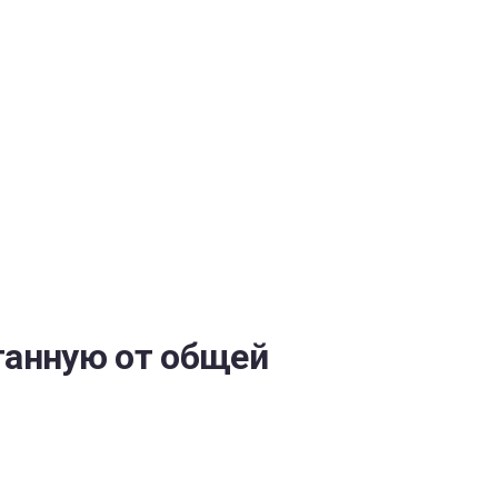
ОБЕСПЕЧЕНИЯ
танную от общей