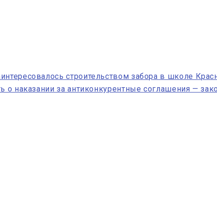
аинтересовалось строительством забора в школе Крас
ть о наказании за антиконкурентные соглашения — зак