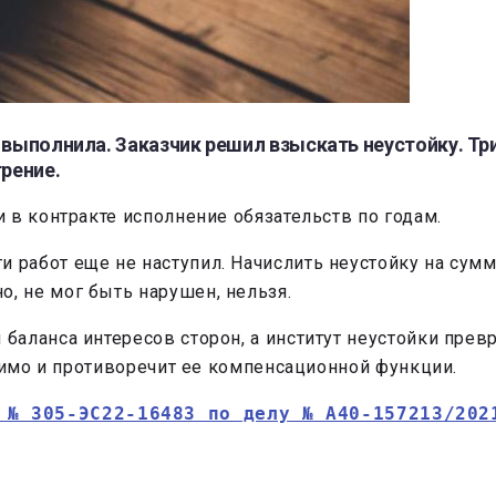
 выполнила. Заказчик решил взыскать неустойку. Т
трение.
 в контракте исполнение обязательств по годам.
и работ еще не наступил. Начислить неустойку на сумм
о, не мог быть нарушен, нельзя.
аланса интересов сторон, а институт неустойки прев
тимо и противоречит ее компенсационной функции.
 № 305-ЭС22-16483 по делу № А40-157213/202