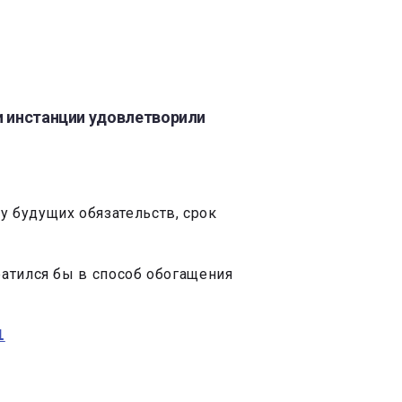
ри инстанции удовлетворили
у будущих обязательств, срок
ратился бы в способ обогащения
1