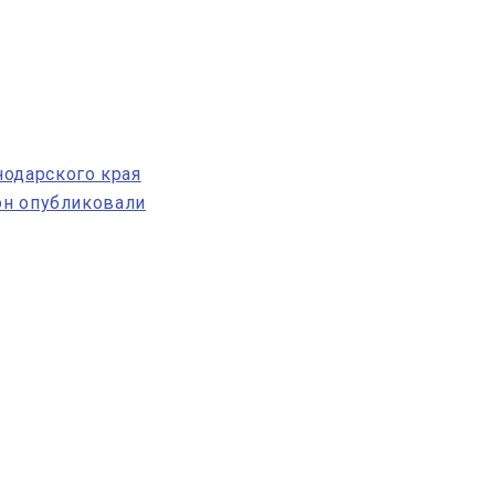
нодарского края
он опубликовали