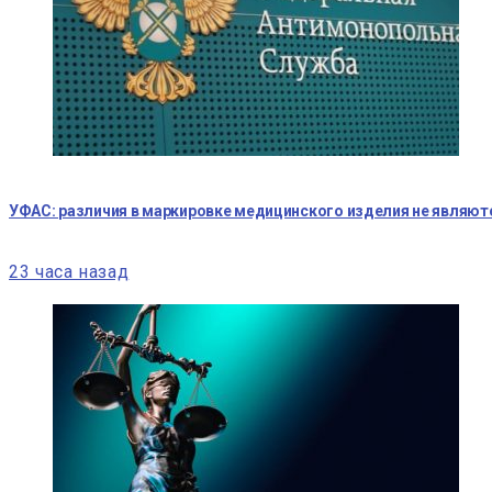
УФАС: различия в маркировке медицинского изделия не являю
23 часа назад