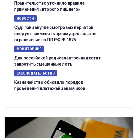
Правительство уточнило правила
применения «второго лишнего»
НОВОСТИ
Суд: при закупке смотровых перчаток
следует применять преимущество, а не
ограничение по ПП РФ № 1875
МОНИТОРИНГ
Для российской радиоэлектроники хотят
запретить смешанные лоты
ЗАКОНОДАТЕЛЬСТВО
Казначейство обновило порядок
проведения платежей заказчиков