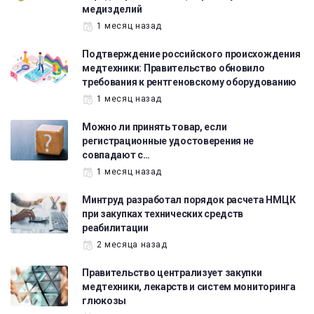
медизделий
1 месяц назад
Подтверждение российского происхождения
медтехники: Правительство обновило
требования к рентгеновскому оборудованию
1 месяц назад
Можно ли принять товар, если
регистрационные удостоверения не
совпадают с…
1 месяц назад
Минтруд разработал порядок расчета НМЦК
при закупках технических средств
реабилитации
2 месяца назад
Правительство централизует закупки
медтехники, лекарств и систем мониторинга
глюкозы