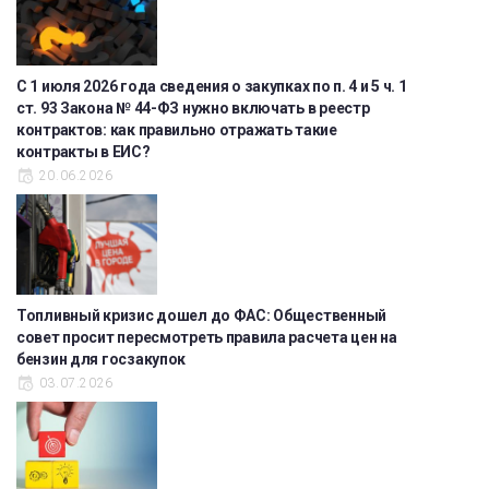
С 1 июля 2026 года сведения о закупках по п. 4 и 5 ч. 1
ст. 93 Закона № 44-ФЗ нужно включать в реестр
контрактов: как правильно отражать такие
контракты в ЕИС?
20.06.2026
Топливный кризис дошел до ФАС: Общественный
совет просит пересмотреть правила расчета цен на
бензин для госзакупок
03.07.2026