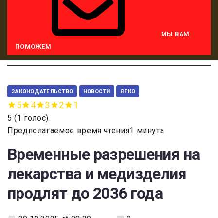
МЫ ВАМ
ПОМОЖЕМ
ЗАКОНОДАТЕЛЬСТВО
НОВОСТИ
ЯРКО
5
4
3
2
1
5
(
1 голос
)
Предполагаемое время чтения1 минута
Временные разрешения на
лекарства и медизделия
продлят до 2036 года