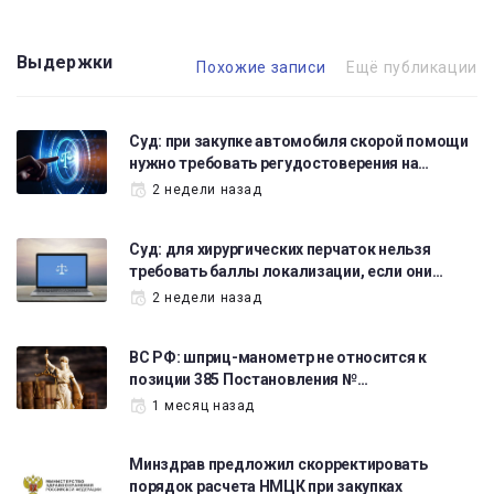
Выдержки
Похожие записи
Ещё публикации
Суд: при закупке автомобиля скорой помощи
нужно требовать регудостоверения на…
2 недели назад
Суд: для хирургических перчаток нельзя
требовать баллы локализации, если они…
2 недели назад
ВС РФ: шприц-манометр не относится к
позиции 385 Постановления №…
1 месяц назад
Минздрав предложил скорректировать
порядок расчета НМЦК при закупках