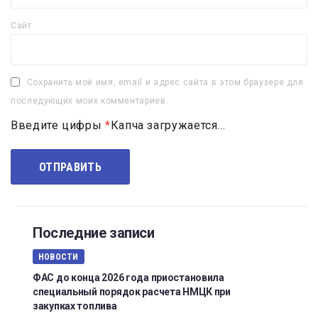
Сайт
Сохранить моё имя, email и адрес сайта в этом браузере для
последующих моих комментариев.
Введите цифры
*
Капча загружается...
Последние записи
НОВОСТИ
ФАС до конца 2026 года приостановила
специальный порядок расчета НМЦК при
закупках топлива