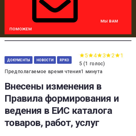
МЫ ВАМ
ПОМОЖЕМ
5
4
3
2
1
ДОКУМЕНТЫ
НОВОСТИ
ЯРКО
5
(
1 голос
)
Предполагаемое время чтения1 минута
Внесены изменения в
Правила формирования и
ведения в ЕИС каталога
товаров, работ, услуг