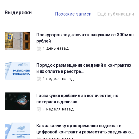
Выдержки
Похожие записи
Ещё публикации
Прокуроров подключат к закупкам от 300 млн
рублей
1 день назад
Порядок размещения сведений о контрактах
и их оплате в реестре…
1 неделя назад
Госзакупки прибавили в количестве, но
потеряли в деньгах
1 неделя назад
Как заказчику одновременно подписать
цифровой контракт и разместить сведения о…