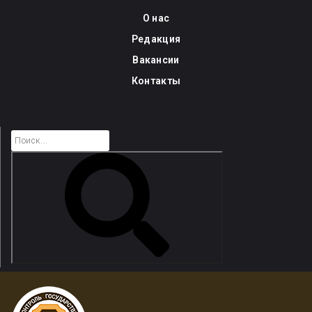
Skip
О нас
to
Редакция
content
Вакансии
Контакты