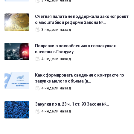
3 недели назад
Счетная палата не поддержала законопроект
о масштабной реформе Закона №…
3 недели назад
Поправки о послаблениях в госзакупках
внесены в Госдуму
4 недели назад
Как сформировать сведения о контракте по
закупке малого объема (в…
4 недели назад
Закупки по п. 23 ч. 1 ст. 93 Закона №…
4 недели назад