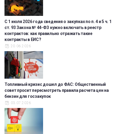
С 1 июля 2026 года сведения о закупках по п. 4 и 5 ч. 1
ст. 93 Закона № 44-ФЗ нужно включать в реестр
контрактов: как правильно отражать такие
контракты в ЕИС?
20.06.2026
Топливный кризис дошел до ФАС: Общественный
совет просит пересмотреть правила расчета цен на
бензин для госзакупок
03.07.2026