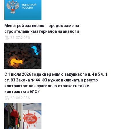
Минстрой разъяснил порядок замены
строительных материалов на аналоги
24.07.2026
С 1 июля 2026 года сведения о закупках по п. 4 и 5 ч. 1
ст. 93 Закона № 44-ФЗ нужно включать в реестр
контрактов: как правильно отражать такие
контракты в ЕИС?
20.06.2026