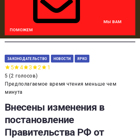
МЫ ВАМ
ПОМОЖЕМ
ЗАКОНОДАТЕЛЬСТВО
НОВОСТИ
ЯРКО
5
4
3
2
1
5
(
2 голосов
)
Предполагаемое время чтения меньше чем
минута
Внесены изменения в
постановление
Правительства РФ от