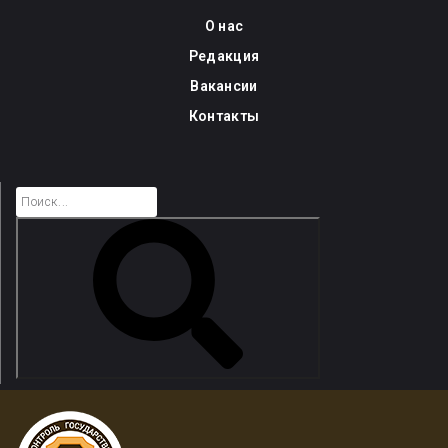
Skip
О нас
to
Редакция
content
Вакансии
Контакты