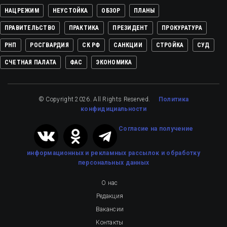
НАЦРЕЖИМ
НЕУСТОЙКА
ОБЗОР
ПЛАНЫ
ПРАВИТЕЛЬСТВО
ПРАКТИКА
ПРЕЗИДЕНТ
ПРОКУРАТУРА
РНП
РОСГВАРДИЯ
СК РФ
САНКЦИИ
СТРОЙКА
СУД
СЧЕТНАЯ ПАЛАТА
ФАС
ЭКОНОМИКА
© Copyright 2026. All Rights Reserved.
Политика
конфидициальности
Cогласие на получение
информационных и рекламных рассылок
и обработку
персональных данных
О нас
Редакция
Вакансии
Контакты