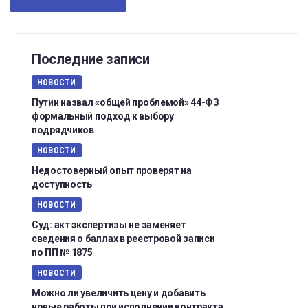
Последние записи
НОВОСТИ
Путин назвал «общей проблемой» 44-ФЗ
формальный подход к выбору
подрядчиков
НОВОСТИ
Недостоверный опыт проверят на
доступность
НОВОСТИ
Суд: акт экспертизы не заменяет
сведения о баллах в реестровой записи
по ПП № 1875
НОВОСТИ
Можно ли увеличить цену и добавить
новые работы при исполнении контракта