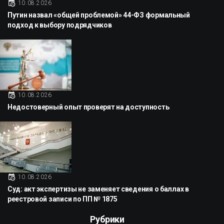
10.08.2026
Путин назвал «общей проблемой» 44-ФЗ формальный
подход к выбору подрядчиков
10.08.2026
Недостоверный опыт проверят на доступность
10.08.2026
Суд: акт экспертизы не заменяет сведения о баллах в
реестровой записи по ПП № 1875
Рубрики