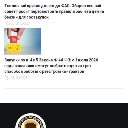
Топливный кризис дошел до ФАС: Общественный
совет просит пересмотреть правила расчета цен на
бензин для госзакупок
03.07.2026
Закупки по п. 4 и 5 Закона № 44-ФЗ: с 1 июля 2026
года заказчики смогут выбрать один из трех
способов работы с реестром контрактов
14.06.2026