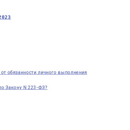
2023
а от обязанности личного выполнения
о Закону N 223-ФЗ?