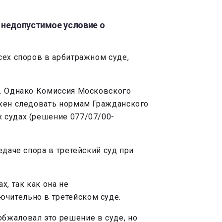
 недопустимое условие о
сех споров в арбитражном суде,
у. Однако Комиссия Московского
лжен следовать нормам Гражданского
 судах (решение 077/07/00-
едаче спора в третейский суд при
х, так как она не
ючительно в третейском суде.
бжаловал это решение в суде, но