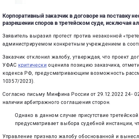
Корпоративный заказчик в договоре на поставку н
разрешении споров в третейском суде, исключая 
Заявитель выразил протест против незаконной «трет
администрируемом конкретным учреждением в соотв
Заказчик отклонил жалобу, утверждая, что проект д
УФАС
критически
оценила позицию заказчика, отмети
кодекса РФ, предусматривающим возможность рассмот
10357/2023).
Согласно письму Минфина России от 29.12.2022 24- 0
наличии арбитражного соглашения сторон.
Однако в данном случае присутствие третейской 
предусматривает выбора судебной инстанции, чт
Управление признало жалобу обоснованной и вынесло