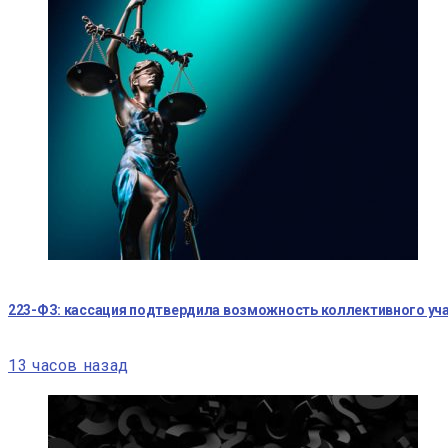
223-ФЗ: кассация подтвердила возможность коллективного уча
13 часов назад