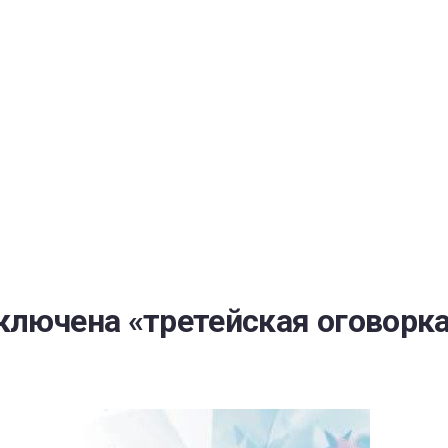
РАТОЙ ДОВЕРИЯ
И” N 273-ФЗ
СИСТЕМЕ В СФЕРЕ ЗАКУПОК ТОВАРОВ, РАБОТ, УСЛУГ ДЛЯ 
УЖД” ОТ 05.04.2013 N 44-ФЗ
ключена «третейская оговорк