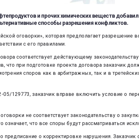
ефтепродуктов и прочих химических веществ добавил
альтернативные способы разрешения конфликтов.
ейской оговорки», которая предполагает разрешение в
етствии с его правилами.
оговора соответствует действующему законодательств
в, что при подготовке проекта договора заказчик до
рения споров как в арбитражных, так и в третейских
2-05/129773, заказчик вправе включить условие о пер
оговорки не соответствует законодательству о закупка
о означает, что все споры будут рассматриваться искл
 предписание о корректировке нарушения. Заказчик о