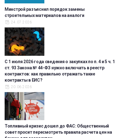
Минстрой разъяснил порядок замены
строительных материалов на аналоги
24.07.2026
С 1 июля 2026 года сведения о закупках по п. 4 и 5 ч. 1
ст. 93 Закона № 44-ФЗ нужно включать в реестр
контрактов: как правильно отражать такие
контракты в ЕИС?
20.06.2026
Топливный кризис дошел до ФАС: Общественный
совет просит пересмотреть правила расчета цен на