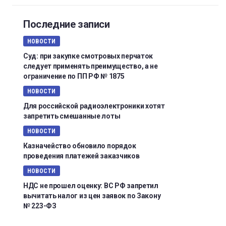
Последние записи
НОВОСТИ
Суд: при закупке смотровых перчаток
следует применять преимущество, а не
ограничение по ПП РФ № 1875
НОВОСТИ
Для российской радиоэлектроники хотят
запретить смешанные лоты
НОВОСТИ
Казначейство обновило порядок
проведения платежей заказчиков
НОВОСТИ
НДС не прошел оценку: ВС РФ запретил
вычитать налог из цен заявок по Закону
№ 223-ФЗ