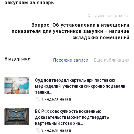
закупкам за январь
записям
Следующая статья
Вопрос: Об установлении в извещении
показателя для участников закупки – наличие
складских помещений
Выдержки
Похожие записи
Ещё публикации
Суд подтвердил картель при поставках
медизделий: участники синхронно подавали
заявки…
1 неделя назад
ВС РФ: совокупность косвенных
доказательств может подтвердить
картельный сговор на…
3 недели назад