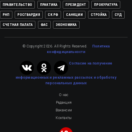
ПРАВИТЕЛЬСТВО
ПРАКТИКА
ПРЕЗИДЕНТ
ПРОКУРАТУРА
РНП
РОСГВАРДИЯ
СК РФ
САНКЦИИ
СТРОЙКА
СУД
СЧЕТНАЯ ПАЛАТА
ФАС
ЭКОНОМИКА
© Copyright 2026. All Rights Reserved.
Политика
конфидициальности
Cогласие на получение
информационных и рекламных рассылок
и обработку
персональных данных
О нас
Редакция
Вакансии
Контакты