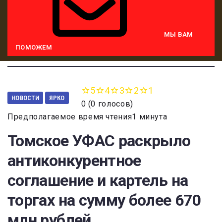
МЫ ВАМ
ПОМОЖЕМ
5
4
3
2
1
НОВОСТИ
ЯРКО
0
(
0 голосов
)
Предполагаемое время чтения1 минута
Томское УФАС раскрыло
антиконкурентное
соглашение и картель на
торгах на сумму более 670
млн рублей