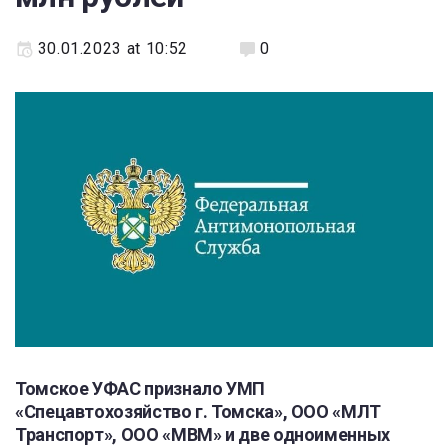
30.01.2023 at 10:52
0
Томское УФАС признало УМП
«Спецавтохозяйство г. Томска», ООО «МЛТ
Транспорт», ООО «МВМ» и две одноименных