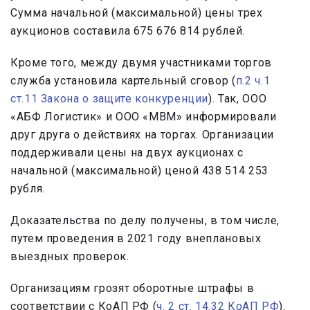
Сумма начальной (максимальной) цены трех
аукционов составила 675 676 814 рублей.
Кроме того, между двумя участниками торгов
служба установила картельный сговор (
п.2 ч.1
ст.11 Закона о защите конкуренции
). Так, ООО
«АБФ Логистик» и ООО «МВМ» информировали
друг друга о действиях на торгах. Организации
поддерживали цены на двух аукционах с
начальной (максимальной) ценой 438 514 253
рубля.
Доказательства по делу получены, в том числе,
путем проведения в 2021 году внеплановых
выездных проверок.
Организациям грозят оборотные штрафы в
соответствии с КоАП РФ (
ч. 2 ст. 14.32 КоАП РФ
).