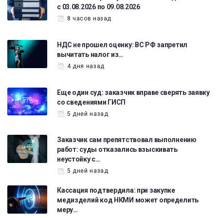
с 03.08.2026 по 09.08.2026
8 часов назад
НДС не прошел оценку: ВС РФ запретил
вычитать налог из…
4 дня назад
Еще один суд: заказчик вправе сверять заявку
со сведениями ГИСП
5 дней назад
Заказчик сам препятствовал выполнению
работ: суды отказались взыскивать
неустойку с…
5 дней назад
Кассация подтвердила: при закупке
медизделий код НКМИ может определить
меру…