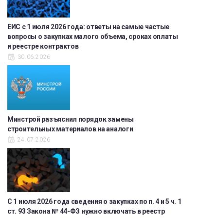
ЕИС с 1 июля 2026 года: ответы на самые частые
вопросы о закупках малого объема, сроках оплаты
и реестре контрактов
30.06.2026
Минстрой разъяснил порядок замены
строительных материалов на аналоги
24.07.2026
С 1 июля 2026 года сведения о закупках по п. 4 и 5 ч. 1
ст. 93 Закона № 44-ФЗ нужно включать в реестр