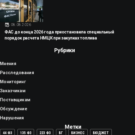
08.08.2026
ФАС до конца 2026 года приостановила специальный
порядок расчета НМЦК при закупках топлива
Рубрики
Мнения
Расследования
Мониторинг
Заказчикам
Поставщикам
Обсуждение
Нарушения
Метки
44 ФЗ
135 ФЗ
223 ФЗ
БГ
БИЗНЕС
БЮДЖЕТ