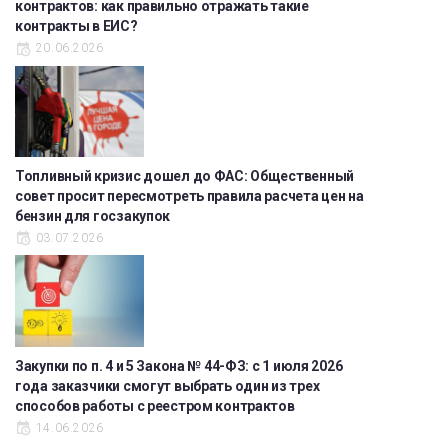
контрактов: как правильно отражать такие
контракты в ЕИС?
20.06.2026
Топливный кризис дошел до ФАС: Общественный
совет просит пересмотреть правила расчета цен на
бензин для госзакупок
03.07.2026
Закупки по п. 4 и 5 Закона № 44-ФЗ: с 1 июля 2026
года заказчики смогут выбрать один из трех
способов работы с реестром контрактов
14.06.2026