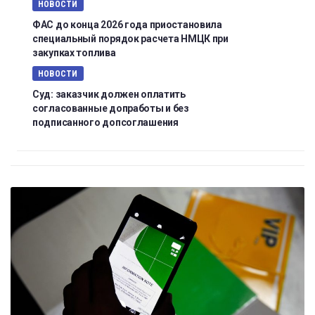
НОВОСТИ
ФАС до конца 2026 года приостановила
специальный порядок расчета НМЦК при
закупках топлива
НОВОСТИ
Суд: заказчик должен оплатить
согласованные допработы и без
подписанного допсоглашения