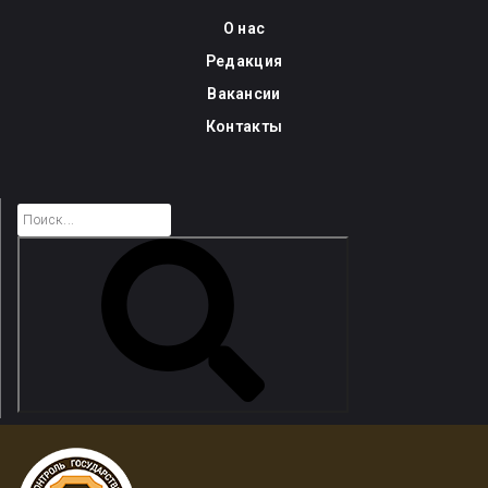
Skip
О нас
to
Редакция
content
Вакансии
Контакты