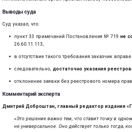
Выводы суда
Суд указал, что:
пункт 33 примечаний Постановления № 719
не с
26.60.11.113;
в отсутствие такого требования заказчик вправ
следовательно,
достаточно указания реестров
отклонение заявки без реестрового номера пра
Комментарий эксперта
Дмитрий Доброштан, главный редактор издания «Г
«Это решение важно тем, что ставит точку в одн
не универсальное. Оно действует только тогда, 