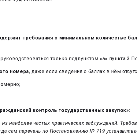
одержит требования о минимальном количестве ба
е руководствоваться только подпунктом «а» пункта 3 П
ого номера
, даже если сведения о баллах в нём отсут
вомерно;
ражданский контроль государственных закупок»:
ом из наиболее частых практических заблуждений. Треб
когда сам перечень по Постановлению № 719 устанавли