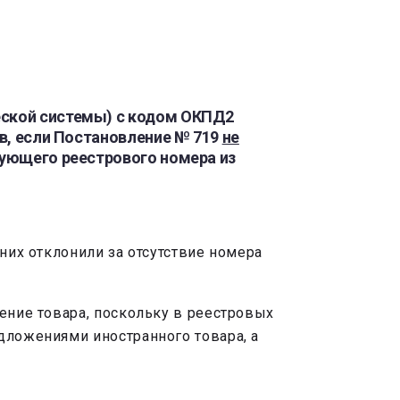
еской системы) с кодом ОКПД2
ов, если Постановление № 719
не
вующего реестрового номера из
них отклонили за отсутствие номера
ение товара, поскольку в реестровых
едложениями иностранного товара, а