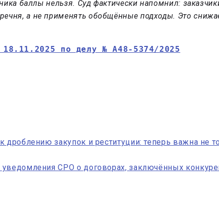
стника баллы нельзя. Суд фактически напомнил: заказчи
речня, а не применять обобщённые подходы. Это сниж
 18.11.2025 по делу № А48-5374/2025
к дроблению закупок и реституции: теперь важна не т
 уведомления СРО о договорах, заключённых конкур