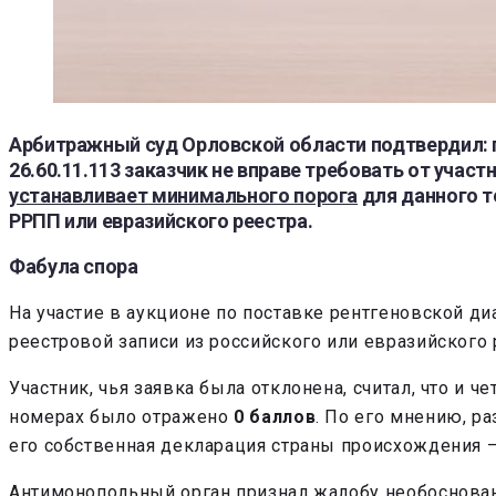
Арбитражный суд Орловской области подтвердил: 
26.60.11.113 заказчик не вправе требовать от уча
устанавливает минимального порога
для данного т
РРПП или евразийского реестра.
Фабула спора
На участие в аукционе по поставке рентгеновской ди
реестровой записи из российского или евразийског
Участник, чья заявка была отклонена, считал, что и
номерах было отражено
0 баллов
. По его мнению, р
его собственная декларация страны происхождения —
Антимонопольный орган признал жалобу необоснованн