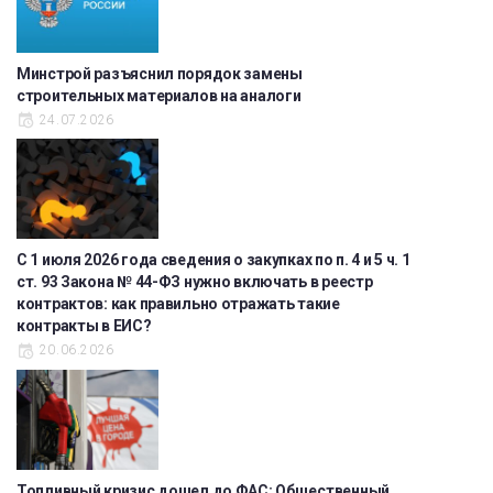
Минстрой разъяснил порядок замены
строительных материалов на аналоги
24.07.2026
С 1 июля 2026 года сведения о закупках по п. 4 и 5 ч. 1
ст. 93 Закона № 44-ФЗ нужно включать в реестр
контрактов: как правильно отражать такие
контракты в ЕИС?
20.06.2026
Топливный кризис дошел до ФАС: Общественный