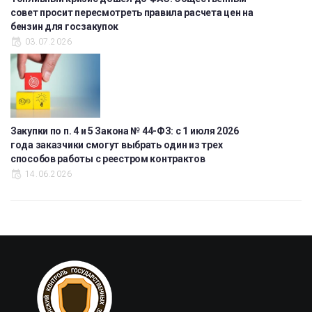
совет просит пересмотреть правила расчета цен на
бензин для госзакупок
03.07.2026
Закупки по п. 4 и 5 Закона № 44-ФЗ: с 1 июля 2026
года заказчики смогут выбрать один из трех
способов работы с реестром контрактов
14.06.2026