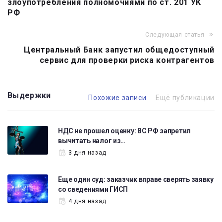
злоупотребления полномочиями по ст. 201 УК
РФ
Следующая статья
Центральный Банк запустил общедоступный
сервис для проверки риска контрагентов
Выдержки
Похожие записи
Ещё публикации
НДС не прошел оценку: ВС РФ запретил
вычитать налог из…
3 дня назад
Еще один суд: заказчик вправе сверять заявку
со сведениями ГИСП
4 дня назад