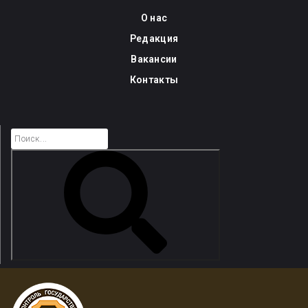
Skip
О нас
to
Редакция
content
Вакансии
Контакты