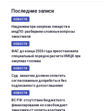
Последние записи
НОВОСТИ
Нацрежим при закупках лекарств и
медПО: разбираем сложные вопросы
заказчиков
НОВОСТИ
ФАС до конца 2026 года приостановила
специальный порядок расчета НМЦК при
закупках топлива
НОВОСТИ
Суд: заказчик должен оплатить
согласованные допработы и без
подписанного допсоглашения
НОВОСТИ
ВС РФ: отсутствие бюджетного
финансирования не освобождает
заказчика от оплаты контракта