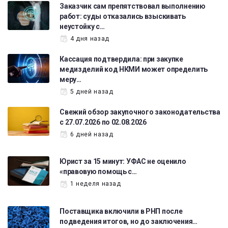
Заказчик сам препятствовал выполнению
работ: суды отказались взыскивать
неустойку с…
4 дня назад
Кассация подтвердила: при закупке
медизделий код НКМИ может определить
меру…
5 дней назад
Свежий обзор закупочного законодательства
с 27.07.2026 по 02.08.2026
6 дней назад
Юрист за 15 минут: УФАС не оценило
«правовую помощь с…
1 неделя назад
Поставщика включили в РНП после
подведения итогов, но до заключения…