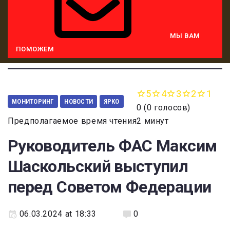
МЫ ВАМ
ПОМОЖЕМ
5
4
3
2
1
МОНИТОРИНГ
НОВОСТИ
ЯРКО
0
(
0 голосов
)
Предполагаемое время чтения2 минут
Руководитель ФАС Максим
Шаскольский выступил
перед Советом Федерации
06.03.2024 at 18:33
0