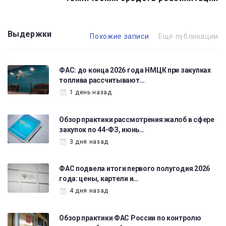
Выдержки
Похожие записи
Ещё публикации
ФАС: до конца 2026 года НМЦК при закупках
топлива рассчитывают…
1 день назад
Обзор практики рассмотрения жалоб в сфере
закупок по 44-ФЗ, июнь…
3 дня назад
ФАС подвела итоги первого полугодия 2026
года: цены, картели и…
4 дня назад
Обзор практики ФАС России по контролю