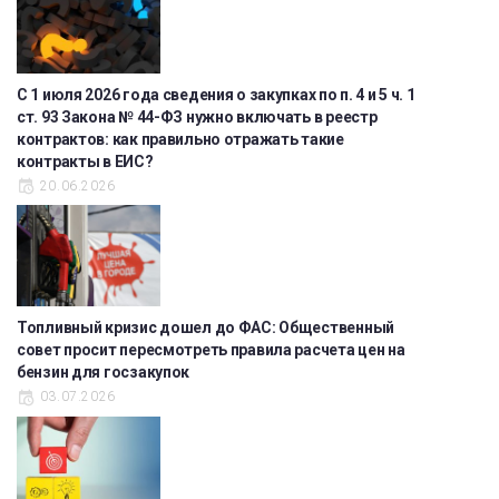
С 1 июля 2026 года сведения о закупках по п. 4 и 5 ч. 1
ст. 93 Закона № 44-ФЗ нужно включать в реестр
контрактов: как правильно отражать такие
контракты в ЕИС?
20.06.2026
Топливный кризис дошел до ФАС: Общественный
совет просит пересмотреть правила расчета цен на
бензин для госзакупок
03.07.2026