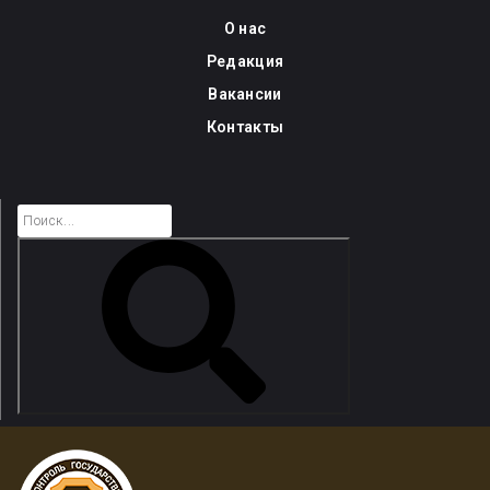
Skip
О нас
to
Редакция
content
Вакансии
Контакты