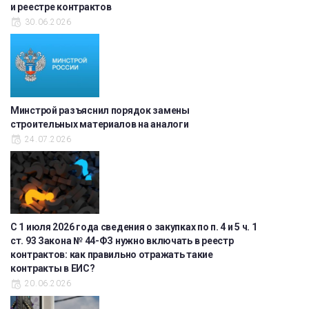
и реестре контрактов
30.06.2026
Минстрой разъяснил порядок замены
строительных материалов на аналоги
24.07.2026
С 1 июля 2026 года сведения о закупках по п. 4 и 5 ч. 1
ст. 93 Закона № 44-ФЗ нужно включать в реестр
контрактов: как правильно отражать такие
контракты в ЕИС?
20.06.2026