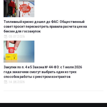
Топливный кризис дошел до ФАС: Общественный
совет просит пересмотреть правила расчета цен на
бензин для госзакупок
03.07.2026
Закупки по п. 4 и 5 Закона № 44-ФЗ: с 1 июля 2026
года заказчики смогут выбрать один из трех
способов работы с реестром контрактов
14.06.2026