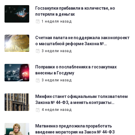
Госзакупки прибавили в количестве, но
потеряли в деньгах
1 неделя назад
Счетная палата не поддержала законопроект
о масштабной реформе Закона №…
3 недели назад
Поправки о послаблениях в госзакупках
внесены в Госдуму
3 недели назад
Минфин станет официальным толкователем
Закона № 44-ФЗ, а менять контракты…
4 недели назад
Матвиенко предложила проработать
введение моратория на Закон № 44-ФЗ