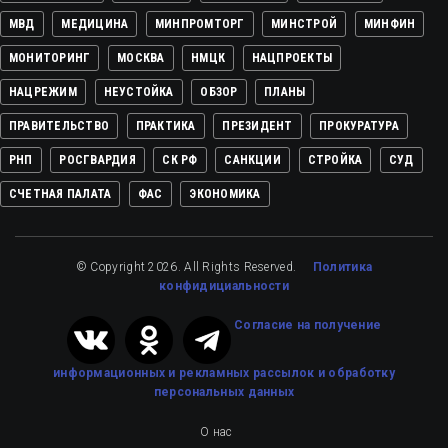
МВД
МЕДИЦИНА
МИНПРОМТОРГ
МИНСТРОЙ
МИНФИН
МОНИТОРИНГ
МОСКВА
НМЦК
НАЦПРОЕКТЫ
НАЦРЕЖИМ
НЕУСТОЙКА
ОБЗОР
ПЛАНЫ
ПРАВИТЕЛЬСТВО
ПРАКТИКА
ПРЕЗИДЕНТ
ПРОКУРАТУРА
РНП
РОСГВАРДИЯ
СК РФ
САНКЦИИ
СТРОЙКА
СУД
СЧЕТНАЯ ПАЛАТА
ФАС
ЭКОНОМИКА
© Copyright 2026. All Rights Reserved.
Политика
конфидициальности
Cогласие на получение
информационных и рекламных рассылок
и обработку
персональных данных
О нас