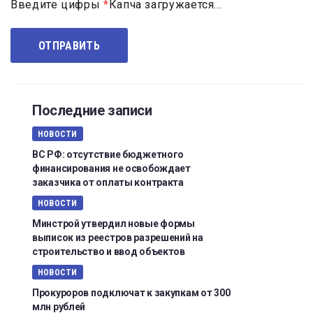
Введите цифры
*
Капча загружается...
Последние записи
НОВОСТИ
ВС РФ: отсутствие бюджетного
финансирования не освобождает
заказчика от оплаты контракта
НОВОСТИ
Минстрой утвердил новые формы
выписок из реестров разрешений на
строительство и ввод объектов
НОВОСТИ
Прокуроров подключат к закупкам от 300
млн рублей