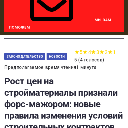
МЫ ВАМ
ПОМОЖЕМ
5
4
3
2
1
ЗАКОНОДАТЕЛЬСТВО
НОВОСТИ
5
(
4 голосов
)
Предполагаемое время чтения1 минута
Рост цен на
стройматериалы признали
форс-мажором: новые
правила изменения условий
строительных контрактов