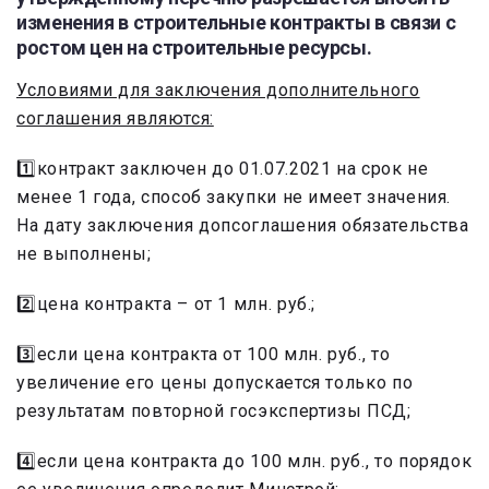
изменения в строительные контракты в связи с
ростом цен на строительные ресурсы.
Условиями для заключения дополнительного
соглашения являются:
1️⃣контракт заключен до 01.07.2021 на срок не
менее 1 года, способ закупки не имеет значения.
На дату заключения допсоглашения обязательства
не выполнены;
2️⃣цена контракта – от 1 млн. руб.;
3️⃣если цена контракта от 100 млн. руб., то
увеличение его цены допускается только по
результатам повторной госэкспертизы ПСД;
4️⃣если цена контракта до 100 млн. руб., то порядок