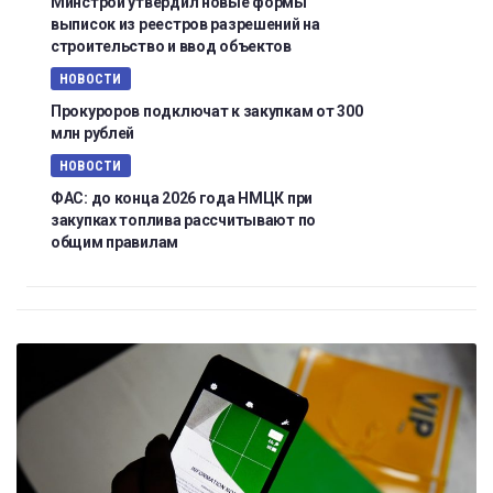
Минстрой утвердил новые формы
выписок из реестров разрешений на
строительство и ввод объектов
НОВОСТИ
Прокуроров подключат к закупкам от 300
млн рублей
НОВОСТИ
ФАС: до конца 2026 года НМЦК при
закупках топлива рассчитывают по
общим правилам