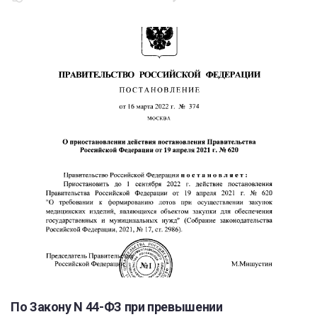
По Закону N 44-ФЗ при превышении