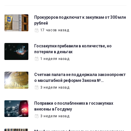
Прокуроров подключат к закупкам от 300 млн
рублей
17 часов назад
Госзакупки прибавили в количестве, но
потеряли в деньгах
1 неделя назад
Счетная палата не поддержала законопроект
о масштабной реформе Закона №…
3 недели назад
Поправки о послаблениях в госзакупках
внесены в Госдуму
3 недели назад