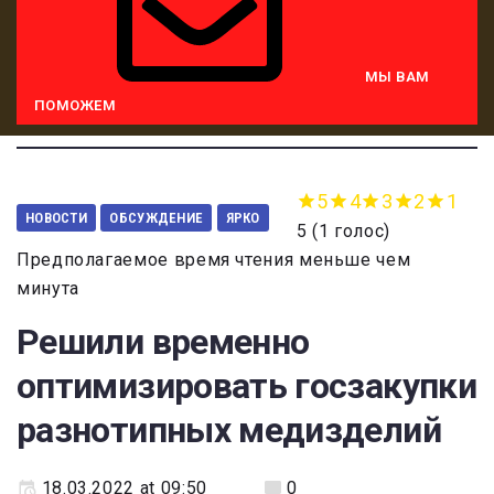
МЫ ВАМ
ПОМОЖЕМ
5
4
3
2
1
НОВОСТИ
ОБСУЖДЕНИЕ
ЯРКО
5
(
1 голос
)
Предполагаемое время чтения меньше чем
минута
Решили временно
оптимизировать госзакупки
разнотипных медизделий
18.03.2022 at 09:50
0