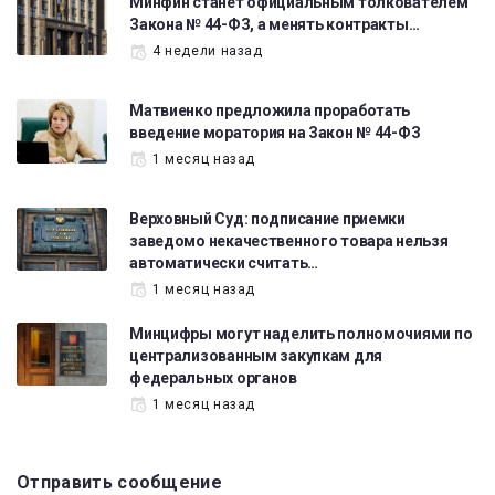
Минфин станет официальным толкователем
Закона № 44-ФЗ, а менять контракты…
4 недели назад
Матвиенко предложила проработать
введение моратория на Закон № 44-ФЗ
1 месяц назад
Верховный Суд: подписание приемки
заведомо некачественного товара нельзя
автоматически считать…
1 месяц назад
Минцифры могут наделить полномочиями по
централизованным закупкам для
федеральных органов
1 месяц назад
Отправить сообщение