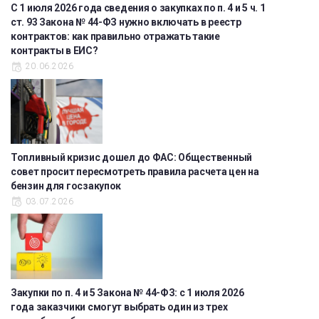
С 1 июля 2026 года сведения о закупках по п. 4 и 5 ч. 1
ст. 93 Закона № 44-ФЗ нужно включать в реестр
контрактов: как правильно отражать такие
контракты в ЕИС?
20.06.2026
Топливный кризис дошел до ФАС: Общественный
совет просит пересмотреть правила расчета цен на
бензин для госзакупок
03.07.2026
Закупки по п. 4 и 5 Закона № 44-ФЗ: с 1 июля 2026
года заказчики смогут выбрать один из трех