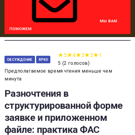
МЫ ВАМ
ПОМОЖЕМ
5
4
3
2
1
ОБСУЖДЕНИЕ
ЯРКО
5
(
2 голосов
)
Предполагаемое время чтения меньше чем
минута
Разночтения в
структурированной форме
заявке и приложенном
файле: практика ФАС