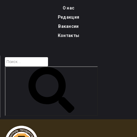
Skip
О нас
to
Редакция
content
Вакансии
Контакты