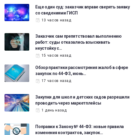
Еще один суд: заказчик вправе сверять заявку
со сведениями ГИСП
13 часов назад
Заказчик сам препятствовал выполнению
работ: суды отказались взыскивать
неустойку с…
15 часов назад
Обзор практики рассмотрения жалоб в сфере
закупок по 44-ФЗ, июнь…
17 часов назад
Закупки для школ и детских садов разрешили
проводить через маркетплейсы
1 день назад
Поправки к Закону № 44-ФЗ: новые правила
изменения контрактов, закупок…