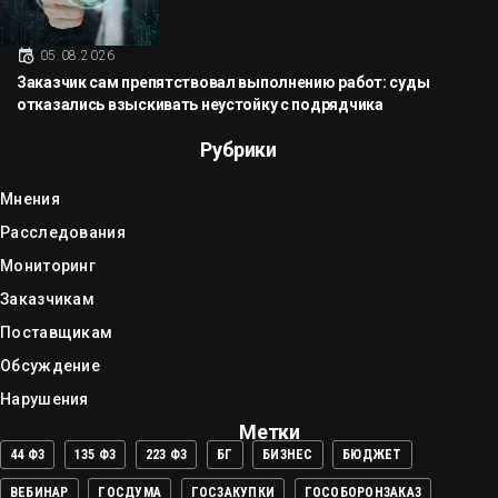
05.08.2026
Заказчик сам препятствовал выполнению работ: суды
отказались взыскивать неустойку с подрядчика
Рубрики
Мнения
Расследования
Мониторинг
Заказчикам
Поставщикам
Обсуждение
Нарушения
Метки
44 ФЗ
135 ФЗ
223 ФЗ
БГ
БИЗНЕС
БЮДЖЕТ
ВЕБИНАР
ГОСДУМА
ГОСЗАКУПКИ
ГОСОБОРОНЗАКАЗ