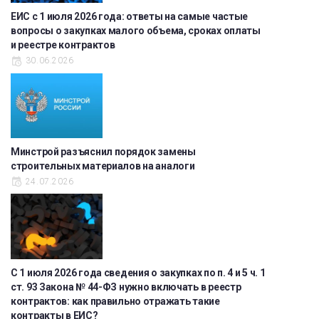
ЕИС с 1 июля 2026 года: ответы на самые частые
вопросы о закупках малого объема, сроках оплаты
и реестре контрактов
30.06.2026
Минстрой разъяснил порядок замены
строительных материалов на аналоги
24.07.2026
С 1 июля 2026 года сведения о закупках по п. 4 и 5 ч. 1
ст. 93 Закона № 44-ФЗ нужно включать в реестр
контрактов: как правильно отражать такие
контракты в ЕИС?