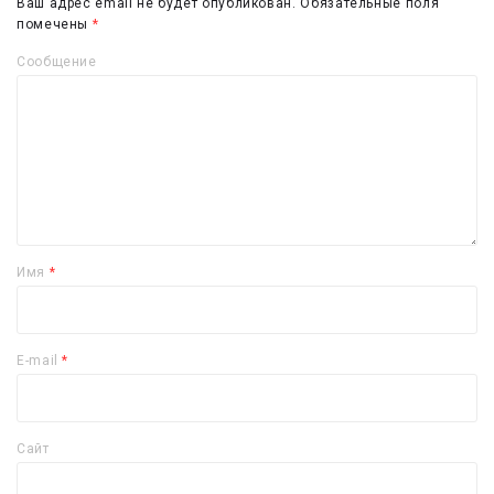
Ваш адрес email не будет опубликован.
Обязательные поля
помечены
*
Сообщение
Имя
*
E-mail
*
Сайт