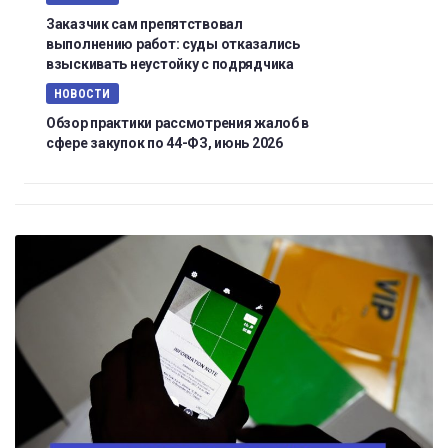
Заказчик сам препятствовал
выполнению работ: суды отказались
взыскивать неустойку с подрядчика
НОВОСТИ
Обзор практики рассмотрения жалоб в
сфере закупок по 44-ФЗ, июнь 2026